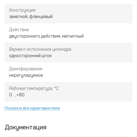
Конструкция
закатной, фланцевый
Действие
двустороннего действия, магнитный
Вариант исполнения цилиндра
односторонний шток
Демпфирование
нерегулируемое
Рабочая температура, °С
0 ... +80
Показать все характеристики
Документация