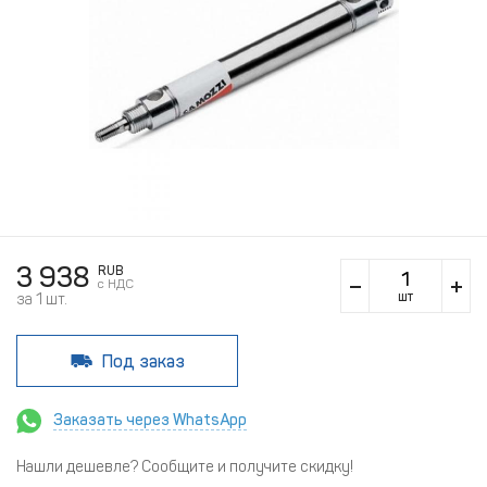
3 938
RUB
c НДС
шт
за 1 шт.
Под заказ
Заказать через WhatsApp
Нашли дешевле? Сообщите и получите скидку!