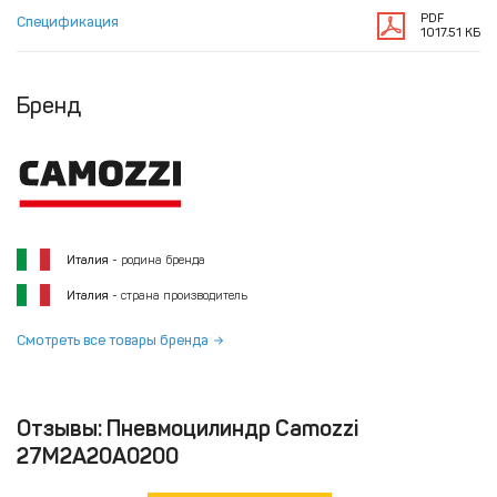
PDF
Спецификация
1017.51 КБ
Бренд
Италия
- родина бренда
Италия
- страна производитель
Смотреть все товары бренда
Отзывы: Пневмоцилиндр Camozzi
27M2A20A0200