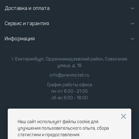
Доставка и оплата
Сервис и гарантия
Информация
г. Екатеринбург, Орджоникидзевский район, Совхозная
улица, д. 18
info@pnevmoteh.ru
График работы офиса
пн-пт 8:00 - 21:00
сб-вс 9:00 - 18:00
Наш сайт использует файлы cookie для
улучшения пользовательского опыта, сбора
статистики и предоставления