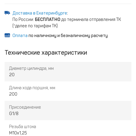
Доставка в Екатеринбурге
:
По России:
БЕСПЛАТНО
до терминала отправления ТК
(*далее по тарифам ТК)
Оплата
по наличному и безналичному расчету
Технические характеристики
Диаметр цилиндра, мм
20
Длина хода поршня, мм
200
Присоединение
G1/8
Резьба штока
M10x1,25