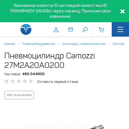
Уважаемые клиенты! В настоящий момент мы НЕ
ПРИНИМАЕМ ЗАКАЗЫ через корзину. Приносим свои
извинения.
Главная
Пневмооборудование
Цилиндры пневматические
Camozzi
Пневмоцилиндр Camozzi
27M2A20A0200
Код товара:
460.044600
Оставьте первый отзыв
Нет в наличии