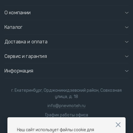
О компании
Каталог
Доставка и оплата
Сервис и гарантия
Информация
г. Екатеринбург, Орджоникидзевский район, Совхозная
улица, д. 18
info@pnevmoteh.ru
График работы офиса
пн-пт 8:00 - 21:00
сб-вс 9:00 - 18:00
Наш сайт использует файлы cookie для