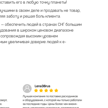
оставить его в любую точку планеты!
учшими в своем деле и продавать не товар,
ляя заботу и решая боль клиента.
— обеспечить людей в странах СНГ большим
дования в широком ценовом диапазоне
, сопровождая высоким уровнем
мым увеличивая доверие людей к e-