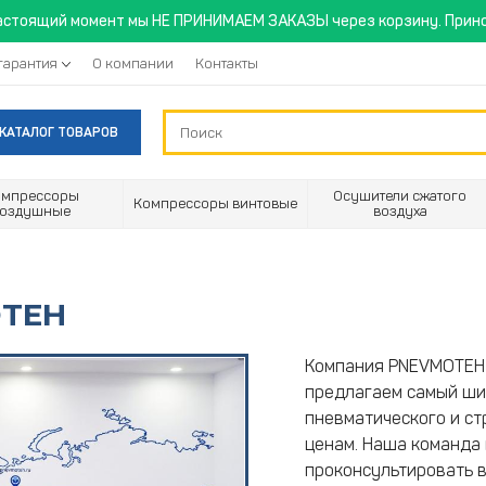
астоящий момент мы НЕ ПРИНИМАЕМ ЗАКАЗЫ через корзину. Прино
гарантия
О компании
Контакты
КАТАЛОГ ТОВАРОВ
омпрессоры
Осушители сжатого
Компрессоры винтовые
воздушные
воздуха
TEH
Компания PNEVMOTEH 
предлагаем самый ши
пневматического и с
ценам. Наша команда
проконсультировать в