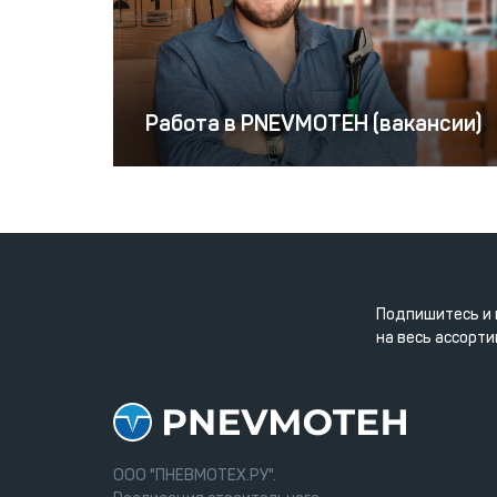
Работа в PNEVMOTEH (вакансии)
Подпишитесь и 
на весь ассорти
ООО "ПНЕВМОТЕХ.РУ".