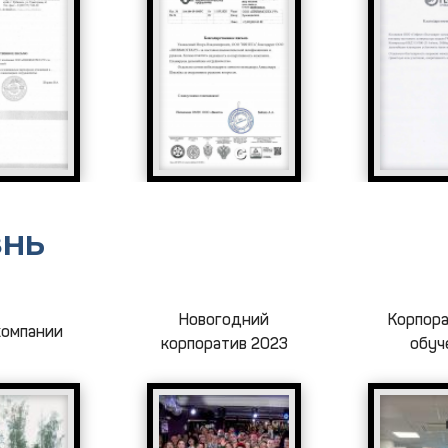
ЗНЬ
Новогодний
Корпор
компании
корпоратив 2023
обуч