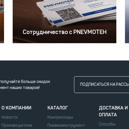
Сотрудничество с PNEVMOTEH
получайте больше скидок
ПОДПИСАТЬСЯ НА РАСС
мент наших товаров!
О КОМПАНИИ
КАТАЛОГ
ДОСТАВКА И
ОПЛАТА
Новости
Компрессоры
Способы
Производители
Пневмоинструмент