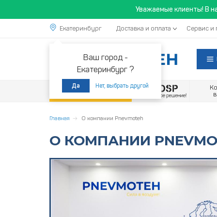
Уважаемые клиенты! В н
Екатеринбург
Доставка и оплата
Сервис и 
Ваш город -
Екатеринбург ?
Нет, выбрать другой
Да
К
Акции
Главная
О компании Pnevmoteh
О КОМПАНИИ PNEVMO