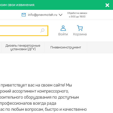
сим свои извинения.
Обработка заявок
info@pnevmoteh.ru
с 9:00 до 18:00
Войти
Корзина
Дизель генераторные
Пневмоинструмент
установки (ДГУ)
приветствует вас на своем сайте! Мы
рокий ассортимент компрессорного,
троительного оборудования по доступным
 профессионалов всегда рада
ас по любым вопросам, быстро и качественно