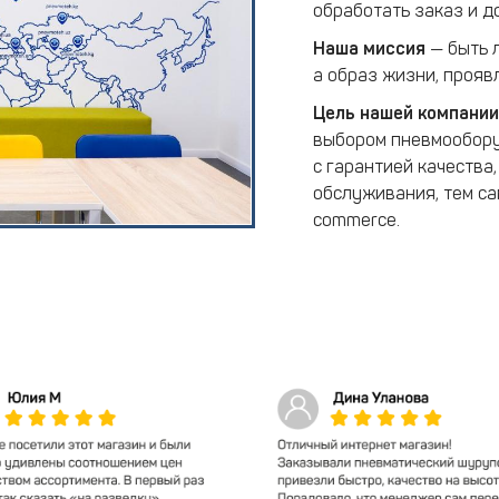
обработать заказ и д
Наша миссия
— быть л
а образ жизни, прояв
Цель нашей компании
выбором пневмообору
с гарантией качества
обслуживания, тем са
commerce.