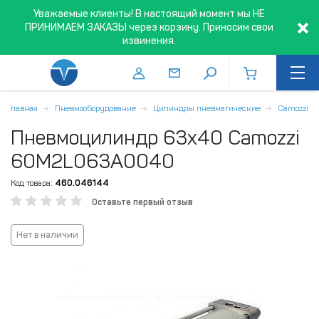
Уважаемые клиенты! В настоящий момент мы НЕ
ПРИНИМАЕМ ЗАКАЗЫ через корзину. Приносим свои
извинения.
Главная
Пневмооборудование
Цилиндры пневматические
Camozzi
Пневмоцилиндр 63x40 Camozzi
60M2L063A0040
Код товара:
460.046144
Оставьте первый отзыв
Нет в наличии