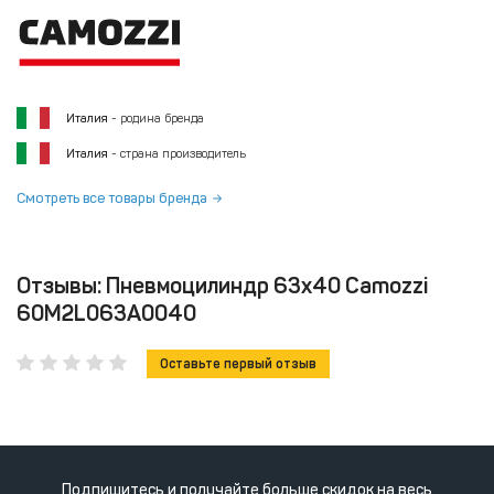
Италия
- родина бренда
Италия
- страна производитель
Смотреть все товары бренда
Отзывы: Пневмоцилиндр 63x40 Camozzi
60M2L063A0040
Оставьте первый отзыв
Подпишитесь и получайте больше скидок на весь