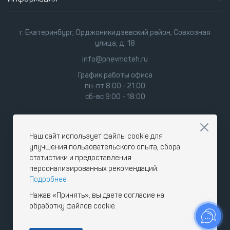
г. Екатеринбург, Орджоникидзевский район, Совхозная
улица, д. 18
info@pnevmoteh.ru
График работы офиса
пн-пт 8:00 - 21:00
сб-вс 9:00 - 18:00
Наш сайт использует файлы cookie для
улучшения пользовательского опыта, сбора
статистики и предоставления
персонализированных рекомендаций.
Подробнее
Нажав «Принять», вы даете согласие на
обработку файлов cookie.