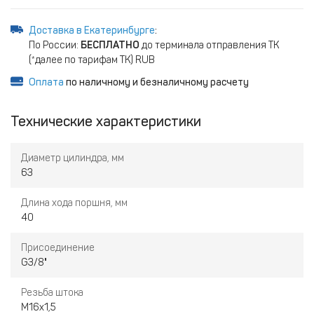
Доставка в Екатеринбурге
:
По России:
БЕСПЛАТНО
до терминала отправления ТК
(*далее по тарифам ТК) RUB
Оплата
по наличному и безналичному расчету
Технические характеристики
Диаметр цилиндра, мм
63
Длина хода поршня, мм
40
Присоединение
G3/8"
Резьба штока
M16x1,5