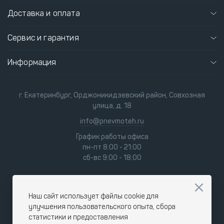
Доставка и оплата
Сервис и гарантия
Информация
г. Екатеринбург, Орджоникидзевский район, Совхозная
улица, д. 18
info@pnevmoteh.ru
График работы офиса
пн-пт 8:00 - 21:00
сб-вс 9:00 - 18:00
Наш сайт использует файлы cookie для
улучшения пользовательского опыта, сбора
статистики и предоставления