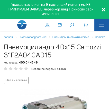
Уважаемые клиенты! В настоящий момент мы НЕ
ПРИНИМАЕМ ЗАКАЗЫ через корзину. Приносим свои
извинения.
Главная
Пневмооборудование
Цилиндры пневматические
Camozzi
Пневмоцилиндр 40x15 Camozzi
31F2A040A015
Код товара:
460.044549
Оставьте первый отзыв
Нет в наличии