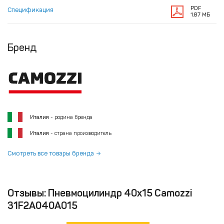
PDF
Спецификация
1.87 МБ
Бренд
Италия
- родина бренда
Италия
- страна производитель
Смотреть все товары бренда
Отзывы: Пневмоцилиндр 40x15 Camozzi
31F2A040A015