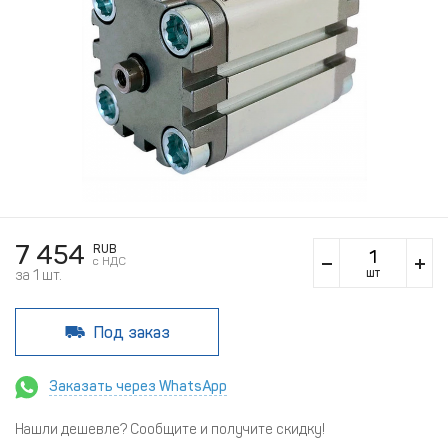
7 454
RUB
c НДС
шт
за 1 шт.
Под заказ
Заказать через WhatsApp
Нашли дешевле? Сообщите и получите скидку!