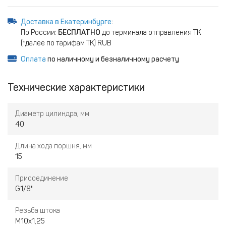
Доставка в Екатеринбурге
:
По России:
БЕСПЛАТНО
до терминала отправления ТК
(*далее по тарифам ТК) RUB
Оплата
по наличному и безналичному расчету
Технические характеристики
Диаметр цилиндра, мм
40
Длина хода поршня, мм
15
Присоединение
G1/8"
Резьба штока
M10х1,25