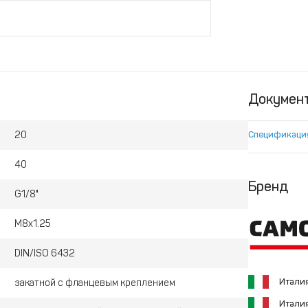
Докумен
20
Спецификаци
40
Бренд
G1/8"
M8x1.25
DIN/ISO 6432
Итали
закатной с фланцевым креплением
Итали