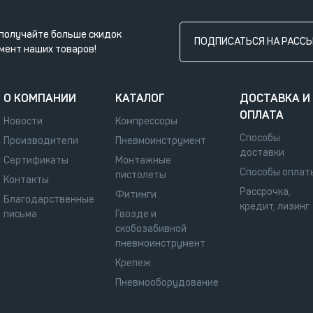
получайте больше скидок
ПОДПИСАТЬСЯ НА РАСС
мент наших товаров!
О КОМПАНИИ
КАТАЛОГ
ДОСТАВКА И
ОПЛАТА
Новости
Компрессоры
Способы
Производители
Пневмоинструмент
доставки
Сертификаты
Монтажные
Способы оплат
пистолеты
Контакты
Рассрочка,
Фитинги
Благодарственные
кредит, лизинг
письма
Гвозде и
скобозабивной
пневмоинструмент
Крепеж
Пневмооборудование