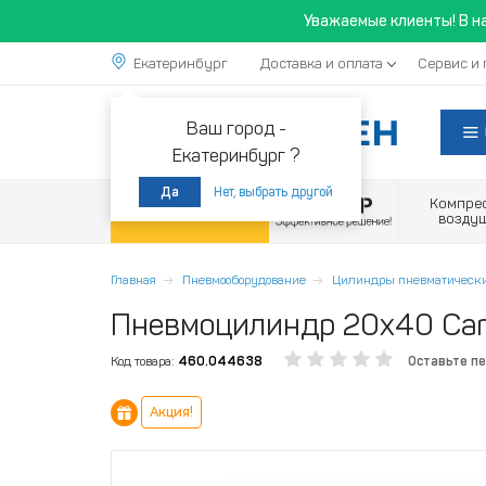
Уважаемые клиенты! В н
Екатеринбург
Доставка и оплата
Сервис и 
Ваш город -
Екатеринбург ?
Нет, выбрать другой
Да
Компре
Акции
возду
Главная
Пневмооборудование
Цилиндры пневматическ
Пневмоцилиндр 20x40 Ca
Код товара:
460.044638
Оставьте п
Акция!