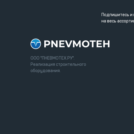
Подпишитесь и 
на весь ассорти
ООО "ПНЕВМОТЕХ.РУ".
Реализация строительного
оборудования.