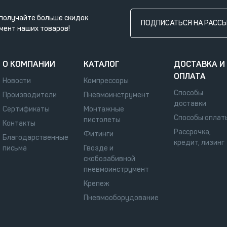
получайте больше скидок
ПОДПИСАТЬСЯ НА РАСС
мент наших товаров!
О КОМПАНИИ
КАТАЛОГ
ДОСТАВКА И
ОПЛАТА
Новости
Компрессоры
Способы
Производители
Пневмоинструмент
доставки
Сертификаты
Монтажные
Способы оплат
пистолеты
Контакты
Рассрочка,
Фитинги
Благодарственные
кредит, лизинг
письма
Гвозде и
скобозабивной
пневмоинструмент
Крепеж
Пневмооборудование