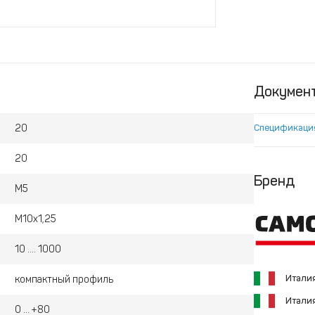
Докумен
20
Спецификаци
20
Бренд
М5
M10х1,25
10 .... 1000
Итали
компактный профиль
Итали
0 ... +80