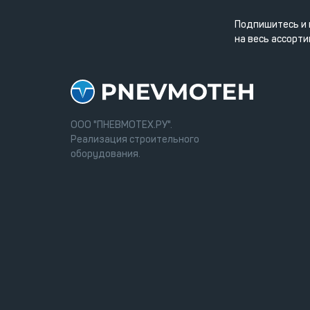
Подпишитесь и 
на весь ассорти
ООО "ПНЕВМОТЕХ.РУ".
Реализация строительного
оборудования.