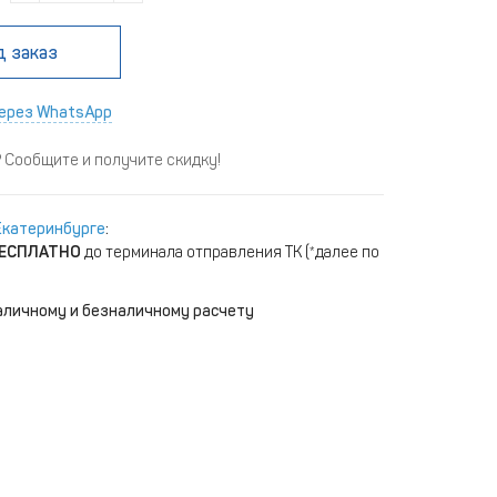
д заказ
ерез WhatsApp
Сообщите и получите скидку!
Екатеринбурге
:
ЕСПЛАТНО
до терминала отправления ТК (*далее по
аличному и безналичному расчету