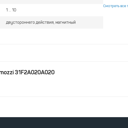
Смотреть все 
1 ... 10
двустороннего действия, магнитный
mozzi 31F2A020A020