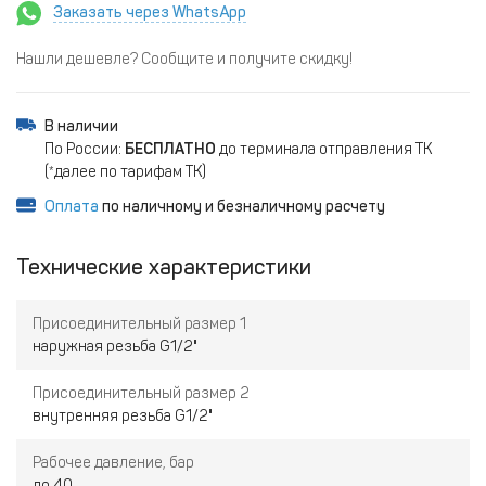
Заказать через WhatsApp
Нашли дешевле? Сообщите и получите скидку!
В наличии
По России:
БЕСПЛАТНО
до терминала отправления ТК
(*далее по тарифам ТК)
Оплата
по наличному и безналичному расчету
Технические характеристики
Присоединительный размер 1
наружная резьба G1/2"
Присоединительный размер 2
внутренняя резьба G1/2"
Рабочее давление, бар
до 40