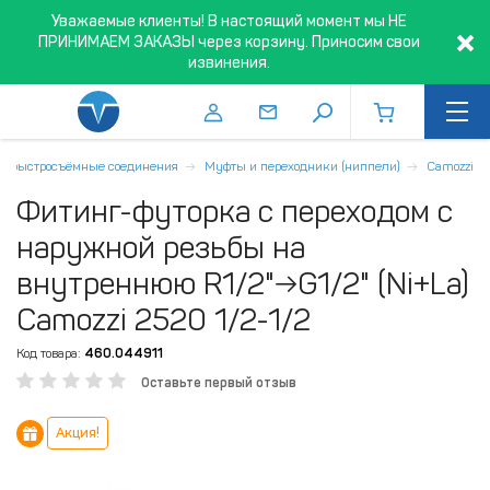
Уважаемые клиенты! В настоящий момент мы НЕ
ПРИНИМАЕМ ЗАКАЗЫ через корзину. Приносим свои
извинения.
и быстросъёмные соединения
Муфты и переходники (ниппели)
Camozzi
Фитинг-футорка с переходом с
наружной резьбы на
внутреннюю R1/2"→G1/2" (Ni+La)
Camozzi 2520 1/2-1/2
Код товара:
460.044911
Оставьте первый отзыв
Акция!