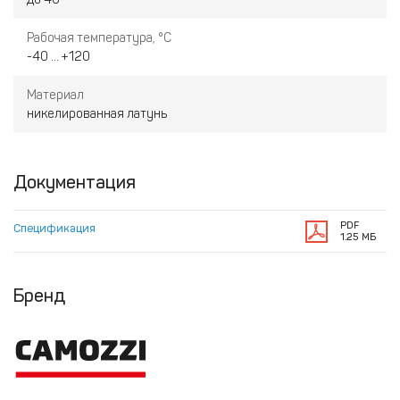
Рабочая температура, °С
-40 ... +120
Материал
никелированная латунь
Документация
PDF
Спецификация
1.25 МБ
Бренд