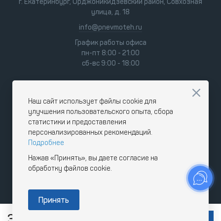
г. Екатеринбург, Орджоникидзевский район, Совхозная
улица, д. 18
info@pnevmoteh.ru
График работы офиса
пн-пт 8:00 - 21:00
сб-вс 9:00 - 18:00
Наш сайт использует файлы cookie для
улучшения пользовательского опыта, сбора
статистики и предоставления
персонализированных рекомендаций.
Подробнее
Нажав «Принять», вы даете согласие на
обработку файлов cookie.
Принять
311
RUB
В КОРЗИНУ