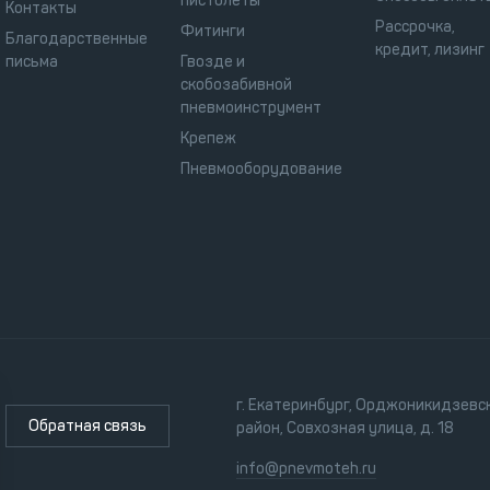
пистолеты
Контакты
Рассрочка,
Фитинги
Благодарственные
кредит, лизинг
письма
Гвозде и
скобозабивной
пневмоинструмент
Крепеж
Пневмооборудование
г. Екатеринбург, Орджоникидзевс
Обратная связь
район, Совхозная улица, д. 18
info@pnevmoteh.ru