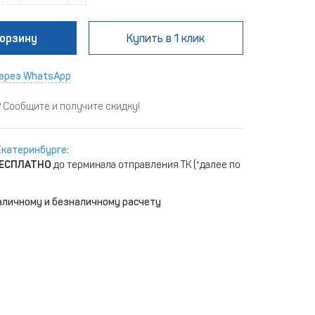
корзину
Купить
в 1 клик
ерез WhatsApp
Сообщите и получите скидку!
Екатеринбурге
:
ЕСПЛАТНО
до терминала отправления ТК (*далее по
аличному и безналичному расчету