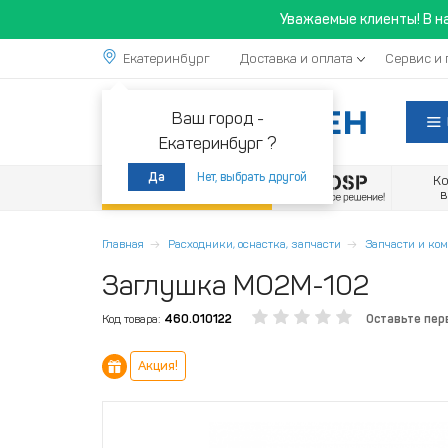
Уважаемые клиенты! В н
Екатеринбург
Доставка и оплата
Сервис и 
Ваш город -
Екатеринбург ?
Нет, выбрать другой
Да
К
Акции
Главная
Расходники, оснастка, запчасти
Запчасти и к
Заглушка МО2М-102
Код товара:
460.010122
Оставьте пер
Акция!