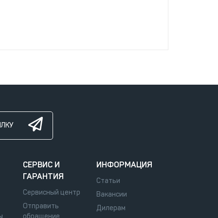
ЫЛКУ
СЕРВИС И
ИНФОРМАЦИЯ
ГАРАНТИЯ
Статьи
Сервисный центр
Вакансии
Отправить
Дилерам
ы
обращение