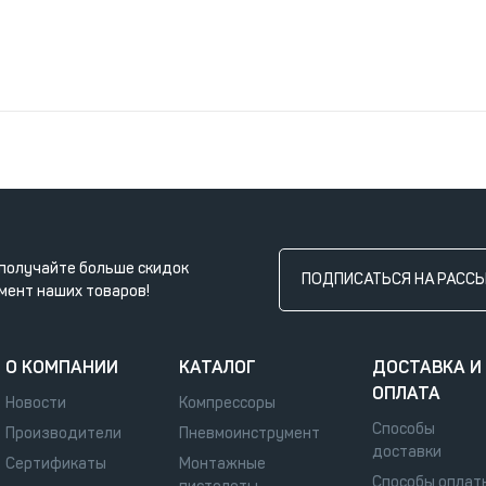
получайте больше скидок
ПОДПИСАТЬСЯ НА РАСС
мент наших товаров!
О КОМПАНИИ
КАТАЛОГ
ДОСТАВКА И
ОПЛАТА
Новости
Компрессоры
Способы
Производители
Пневмоинструмент
доставки
Сертификаты
Монтажные
Способы оплат