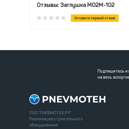
Отзывы: Заглушка МО2М-102
Оставьте первый отзыв
Подпишитесь и 
на весь ассорти
ООО "ПНЕВМОТЕХ.РУ".
Реализация строительного
оборудования.