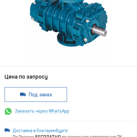
Цена по запросу
Под заказ
Заказать через WhatsApp
Доставка в Екатеринбурге
: