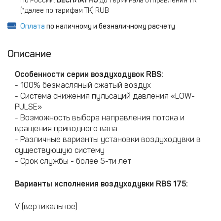
По России:
БЕСПЛАТНО
до терминала отправления ТК
(*далее по тарифам ТК) RUB
Оплата
по наличному и безналичному расчету
Описание
Особенности серии воздуходувок RBS
:
- 100% безмасляный сжатый воздух
- Система снижения пульсаций давления «LOW-
PULSE»
- Возможность выбора направления потока и
вращения приводного вала
- Различные варианты установки воздуходувки в
существующую систему
- Срок службы - более 5-ти лет
Варианты исполнения воздуходувки RBS 175:
V (вертикальное)