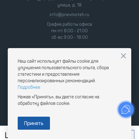
улица, д. 18
info@pnevmoteh.ru
График работы офиса
пн-пт 8:00 - 21:00
сб-вс 9:00 - 18:00
Наш сайт использует файлы cookie для
улучшения пользовательского опыта, сбора
статистики и предоставления
персонализированных рекомендаций.
Подробнее
Нажав «Принять», вы даете согласие на
обработку файлов cookie.
Принять
Цена по запросу
Под заказ