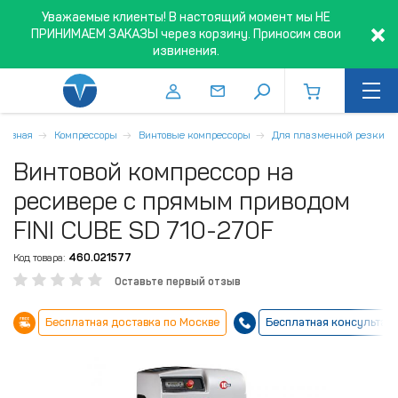
Уважаемые клиенты! В настоящий момент мы НЕ
ПРИНИМАЕМ ЗАКАЗЫ через корзину. Приносим свои
извинения.
Главная
Компрессоры
Винтовые компрессоры
Для плазменной резки
Винтовой компрессор на
ресивере с прямым приводом
FINI CUBE SD 710-270F
Код товара:
460.021577
Оставьте первый отзыв
Бесплатная доставка по Москве
Бесплатная консультац