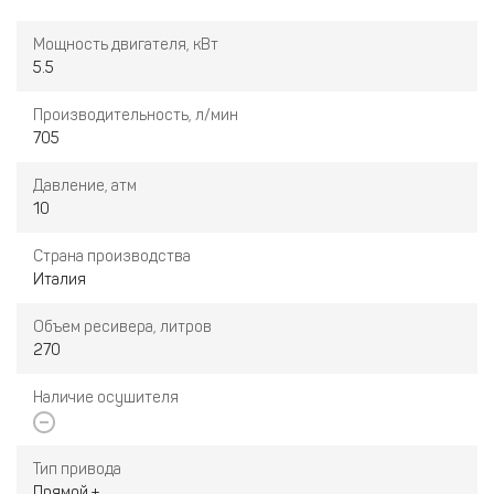
Мощность двигателя, кВт
5.5
Производительность, л/мин
705
Давление, атм
10
Страна производства
Италия
Объем ресивера, литров
270
Наличие осушителя
Тип привода
Прямой +