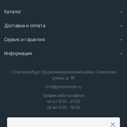
Каталог
Доставка и оплата
Сервис и гарантия
Информация
г. Екатеринбург, Орджоникидзевский район, Совхозная
улица, д. 18
info@pnevmoteh.ru
График работы офиса
пн-пт 8:00 - 21:00
сб-вс 9:00 - 18:00