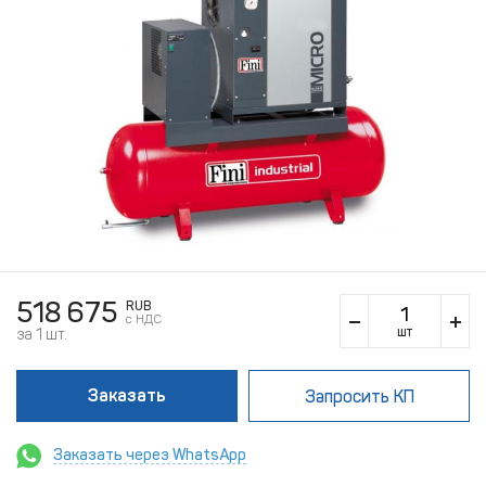
518 675
RUB
c НДС
шт
за 1 шт.
Заказать
Запросить КП
Заказать через WhatsApp