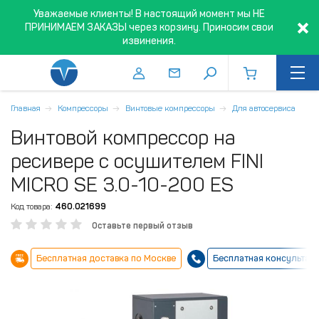
Уважаемые клиенты! В настоящий момент мы НЕ
ПРИНИМАЕМ ЗАКАЗЫ через корзину. Приносим свои
извинения.
Главная
Компрессоры
Винтовые компрессоры
Для автосервиса
Винтовой компрессор на
ресивере с осушителем FINI
MICRO SE 3.0-10-200 ES
Код товара:
460.021699
Оставьте первый отзыв
Бесплатная доставка по Москве
Бесплатная консультац