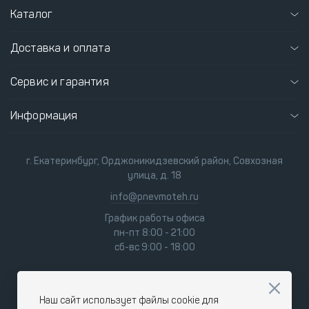
Каталог
Доставка и оплата
Сервис и гарантия
Информация
г. Екатеринбург, Орджоникидзевский район, Совхозная
улица, д. 18
info@pnevmoteh.ru
График работы офиса
пн-пт 8:00 - 21:00
сб-вс 9:00 - 18:00
Наш сайт использует файлы cookie для