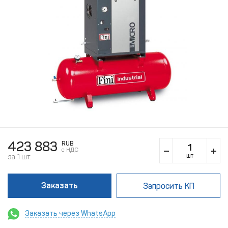
423 883
RUB
c НДС
шт
за 1 шт.
Заказать
Запросить КП
Заказать через WhatsApp