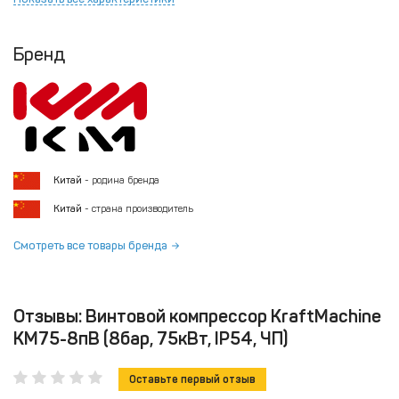
Бренд
Китай
- родина бренда
Китай
- страна производитель
Смотреть все товары бренда
Отзывы: Винтовой компрессор KraftMachine
KM75-8пВ (8бар, 75кВт, IP54, ЧП)
Оставьте первый отзыв