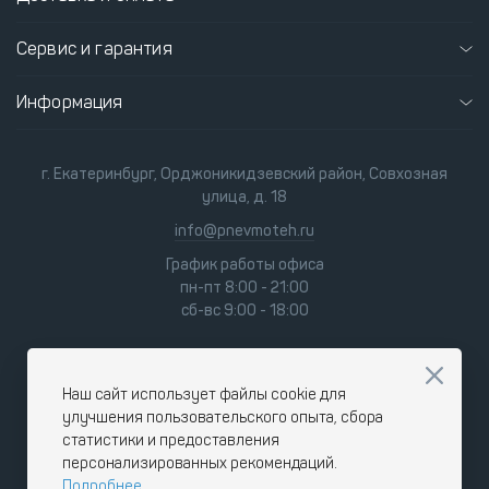
Сервис и гарантия
Информация
г. Екатеринбург, Орджоникидзевский район, Совхозная
улица, д. 18
info@pnevmoteh.ru
График работы офиса
пн-пт 8:00 - 21:00
сб-вс 9:00 - 18:00
Наш сайт использует файлы cookie для
улучшения пользовательского опыта, сбора
статистики и предоставления
персонализированных рекомендаций.
Подробнее