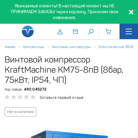
Уважаемые клиенты! В настоящий момент мы НЕ
ПРИНИМАЕМ ЗАКАЗЫ через корзину. Приносим свои
извинения.
Главная
Компрессоры
Винтовые компрессоры
Электрические 380В
Винтовой компрессор
KraftMachine KM75-8пВ (8бар,
75кВт, IP54, ЧП)
Код товара:
460.045272
Оставьте первый отзыв
Нет в наличии