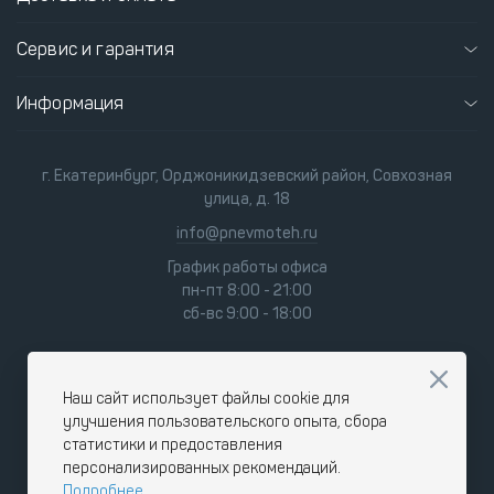
Сервис и гарантия
Информация
г. Екатеринбург, Орджоникидзевский район, Совхозная
улица, д. 18
info@pnevmoteh.ru
График работы офиса
пн-пт 8:00 - 21:00
сб-вс 9:00 - 18:00
Наш сайт использует файлы cookie для
улучшения пользовательского опыта, сбора
статистики и предоставления
персонализированных рекомендаций.
Подробнее