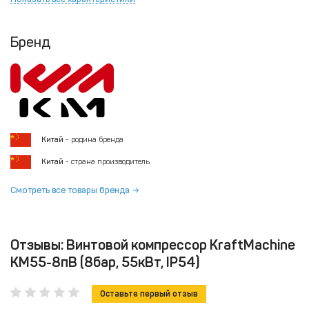
Бренд
Китай
- родина бренда
Китай
- страна производитель
Смотреть все товары бренда
Отзывы: Винтовой компрессор KraftMachine
KM55-8пВ (8бар, 55кВт, IP54)
Оставьте первый отзыв