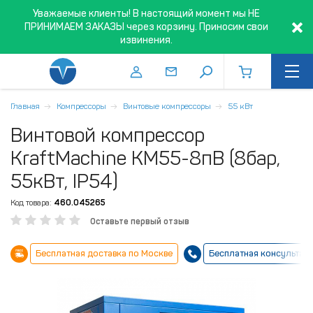
Уважаемые клиенты! В настоящий момент мы НЕ
ПРИНИМАЕМ ЗАКАЗЫ через корзину. Приносим свои
извинения.
Главная
Компрессоры
Винтовые компрессоры
55 кВт
Винтовой компрессор
KraftMachine KM55-8пВ (8бар,
55кВт, IP54)
Код товара:
460.045265
Оставьте первый отзыв
Бесплатная доставка по Москве
Бесплатная консультац