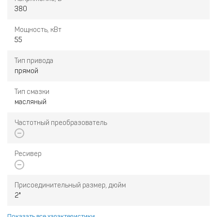
380
Мощность, кВт
55
Тип привода
прямой
Тип смазки
масляный
Частотный преобразователь
Ресивер
Присоединительный размер, дюйм
2"
Показать все характеристики