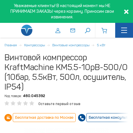
Уважаемые клиенты! В настоящий момент мы НЕ
ПРИНИМАЕМ ЗАКАЗЫ через корзину. Приносим свои
извинения.
Главная
Компрессоры
Винтовые компрессоры
5 кВт
Винтовой компрессор
KraftMachine КМ5.5-10рВ-500/О
(10бар, 5.5кВт, 500л, осушитель,
IP54)
Код товара:
460.045392
Оставьте первый отзыв
Бесплатная доставка по Москве
Бесплатная консультац