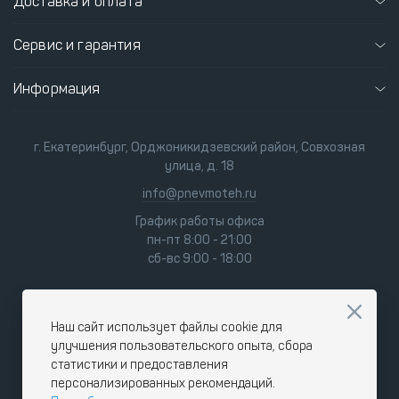
Доставка и оплата
Сервис и гарантия
Информация
г. Екатеринбург, Орджоникидзевский район, Совхозная
улица, д. 18
info@pnevmoteh.ru
График работы офиса
пн-пт 8:00 - 21:00
сб-вс 9:00 - 18:00
Наш сайт использует файлы cookie для
улучшения пользовательского опыта, сбора
статистики и предоставления
персонализированных рекомендаций.