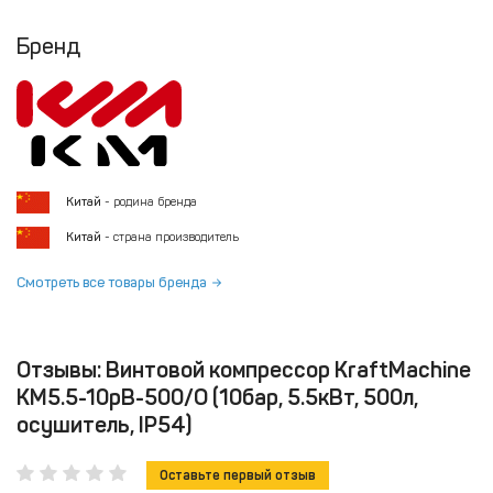
Бренд
Китай
- родина бренда
Китай
- страна производитель
Смотреть все товары бренда
Отзывы: Винтовой компрессор KraftMachine
КМ5.5-10рВ-500/О (10бар, 5.5кВт, 500л,
осушитель, IP54)
Оставьте первый отзыв