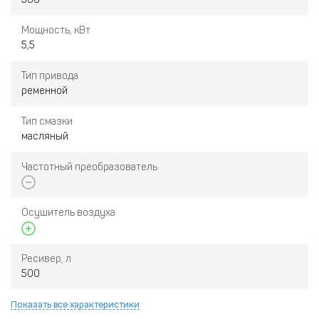
Мощность, кВт
5,5
Тип привода
ременной
Тип смазки
масляный
Частотный преобразователь
Осушитель воздуха
Ресивер, л
500
Показать все характеристики