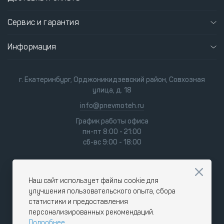
Сервис и гарантия
Информация
г. Екатеринбург, Орджоникидзевский район, Совхозная
улица, д. 18
info@pnevmoteh.ru
График работы офиса
пн-пт 8:00 - 21:00
сб-вс 9:00 - 18:00
Наш сайт использует файлы cookie для
улучшения пользовательского опыта, сбора
статистики и предоставления
персонализированных рекомендаций.
Подробнее