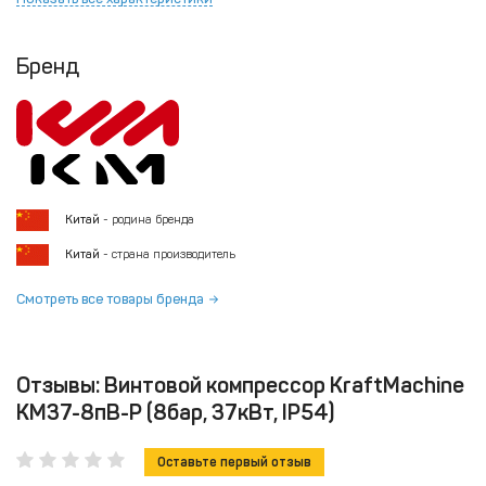
Бренд
Китай
- родина бренда
Китай
- страна производитель
Смотреть все товары бренда
Отзывы: Винтовой компрессор KraftMachine
KM37-8пВ-Р (8бар, 37кВт, IP54)
Оставьте первый отзыв