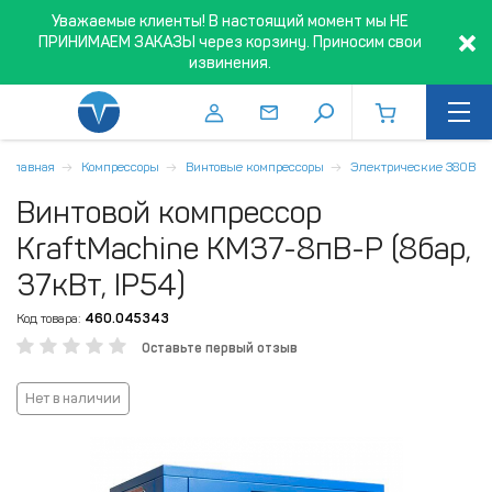
Уважаемые клиенты! В настоящий момент мы НЕ
ПРИНИМАЕМ ЗАКАЗЫ через корзину. Приносим свои
извинения.
Главная
Компрессоры
Винтовые компрессоры
Электрические 380В
Винтовой компрессор
KraftMachine KM37-8пВ-Р (8бар,
37кВт, IP54)
Код товара:
460.045343
Оставьте первый отзыв
Нет в наличии