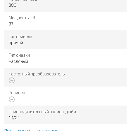
380
Мощность, кВт
37
Тип привода
прямой
Тип смазки
масляный
Частотный преобразователь
Ресивер
Присоединительный размер, дюйм
1 1/2"
Показать все характеристики