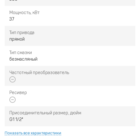
Мощность, кВт
37
Тип привода
прямой
Тип смазки
безмасляный
Частотный преобразователь
Ресивер
Присоединительный размер, дюйм
G1 1/2"
Показать все характеристики