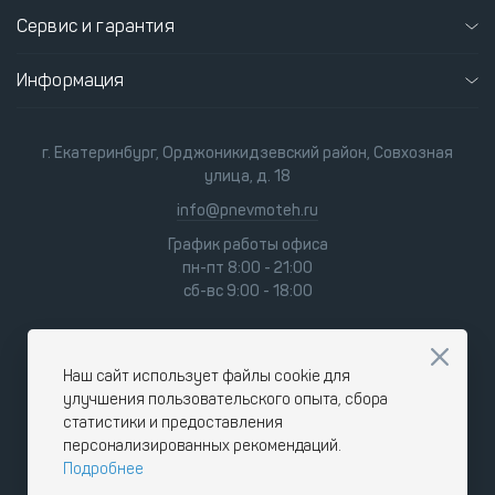
Сервис и гарантия
Информация
г. Екатеринбург, Орджоникидзевский район, Совхозная
улица, д. 18
info@pnevmoteh.ru
График работы офиса
пн-пт 8:00 - 21:00
сб-вс 9:00 - 18:00
Наш сайт использует файлы cookie для
улучшения пользовательского опыта, сбора
статистики и предоставления
персонализированных рекомендаций.
Подробнее