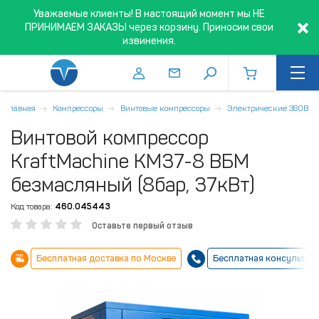
Уважаемые клиенты! В настоящий момент мы НЕ
ПРИНИМАЕМ ЗАКАЗЫ через корзину. Приносим свои
извинения.
Главная
Компрессоры
Винтовые компрессоры
Электрические 380В
Винтовой компрессор
KraftMachine KM37-8 ВБМ
безмасляный (8бар, 37кВт)
Код товара:
460.045443
Оставьте первый отзыв
Бесплатная доставка по Москве
Бесплатная консультац