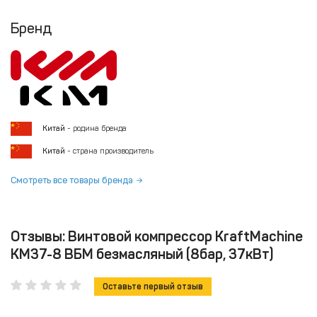
Бренд
Китай
- родина бренда
Китай
- страна производитель
Смотреть все товары бренда
Отзывы: Винтовой компрессор KraftMachine
KM37-8 ВБМ безмасляный (8бар, 37кВт)
Оставьте первый отзыв