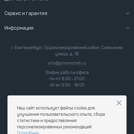
Сервис и гарантия
Информация
г. Екатеринбург, Орджоникидзевский район, Совхозная
улица, д. 18
info@pnevmoteh.ru
График работы офиса
пн-пт 8:00 - 21:00
сб-вс 9:00 - 18:00
Наш сайт использует файлы cookie для
улучшения пользовательского опыта, сбора
статистики и предоставления
персонализированных рекомендаций.
Подробнее