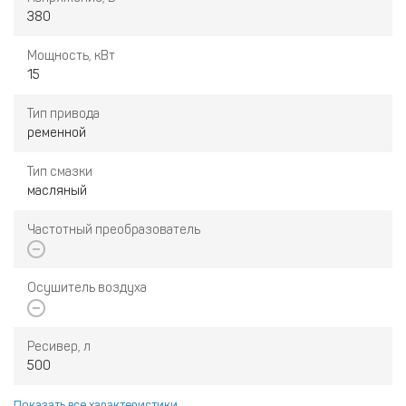
380
Мощность, кВт
15
Тип привода
ременной
Тип смазки
масляный
Частотный преобразователь
Осушитель воздуха
Ресивер, л
500
Показать все характеристики