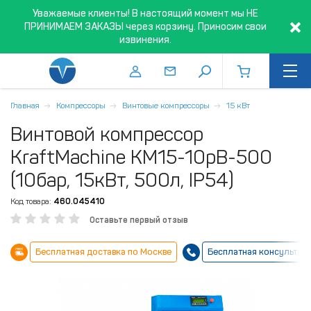
Уважаемые клиенты! В настоящий момент мы НЕ
ПРИНИМАЕМ ЗАКАЗЫ через корзину. Приносим свои
извинения.
Главная
Компрессоры
Винтовые компрессоры
15 кВт
Винтовой компрессор
KraftMachine КМ15-10рВ-500
(10бар, 15кВт, 500л, IP54)
Код товара:
460.045410
Оставьте первый отзыв
Бесплатная доставка по Москве
Бесплатная консультац