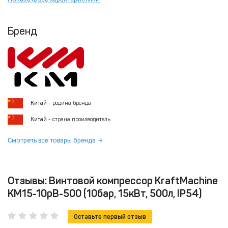
Бренд
Китай
- родина бренда
Китай
- страна производитель
Смотреть все товары бренда
Отзывы: Винтовой компрессор KraftMachine
КМ15-10рВ-500 (10бар, 15кВт, 500л, IP54)
Оставьте первый отзыв