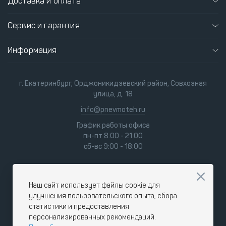
Доставка и оплата
Сервис и гарантия
Информация
г. Екатеринбург, Орджоникидзевский район, Совхозная
улица, д. 18
info@pnevmoteh.ru
График работы офиса
пн-пт 8:00 - 21:00
сб-вс 9:00 - 18:00
Наш сайт использует файлы cookie для
улучшения пользовательского опыта, сбора
статистики и предоставления
персонализированных рекомендаций.