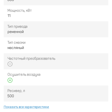
Мощность, кВт
11
Тип привода
ременной
Тип смазки
масляный
Частотный преобразователь
Осушитель воздуха
Ресивер, л
500
Показать все характеристики