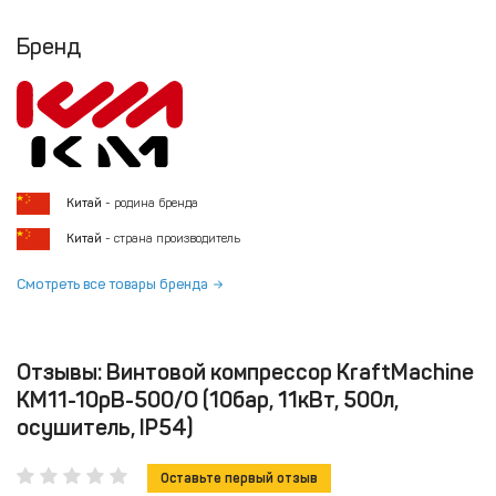
Бренд
Китай
- родина бренда
Китай
- страна производитель
Смотреть все товары бренда
Отзывы: Винтовой компрессор KraftMachine
КМ11-10рВ-500/О (10бар, 11кВт, 500л,
осушитель, IP54)
Оставьте первый отзыв