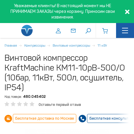
Уважаемые клиенты! В настоящий момент мы НЕ
ПРИНИМАЕМ ЗАКАЗЫ через корзину. Приносим свои
извинения.
Главная
Компрессоры
Винтовые компрессоры
11 кВт
Винтовой компрессор
KraftMachine КМ11-10рВ-500/О
(10бар, 11кВт, 500л, осушитель,
IP54)
Код товара:
460.045402
Оставьте первый отзыв
Бесплатная доставка по Москве
Бесплатная консультац