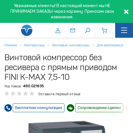
Уважаемые клиенты! В настоящий момент мы НЕ
ПРИНИМАЕМ ЗАКАЗЫ через корзину. Приносим свои
извинения.
Главная
Компрессоры
Винтовые компрессоры
Для автосервиса
Винтовой компрессор без
ресивера с прямым приводом
FINI K-MAX 7,5-10
Код товара:
460.021635
Оставьте первый отзыв
Бесплатная консультация
Сопровождение сделки