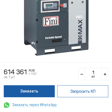
614 361
RUB
c НДС
шт
за 1 шт.
Заказать
Запросить КП
Заказать через WhatsApp