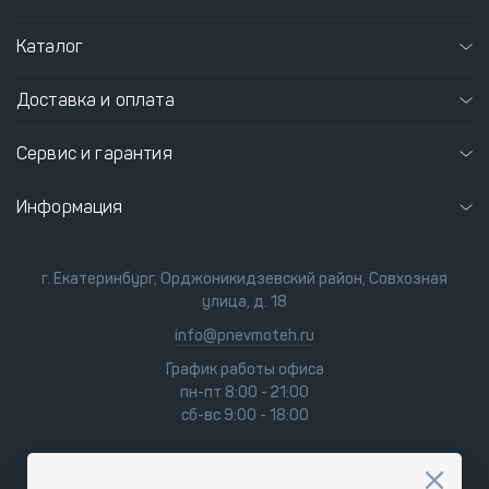
Каталог
Доставка и оплата
Сервис и гарантия
Информация
г. Екатеринбург, Орджоникидзевский район, Совхозная
улица, д. 18
info@pnevmoteh.ru
График работы офиса
пн-пт 8:00 - 21:00
сб-вс 9:00 - 18:00