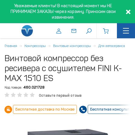
Уважаемые клиенты! В настоящий момент мы НЕ
ПРИНИМАЕМ ЗАКАЗЫ через корзину. Приносим свои
извинения.
Главная
Компрессоры
Винтовые компрессоры
Для автосервиса
Винтовой компрессор без
ресивера с осушителем FINI K-
MAX 1510 ES
Код товара:
460.021728
Оставьте первый отзыв
Бесплатная доставка по Москве
Бесплатная консультац