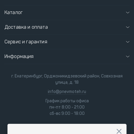
Каталог
Доставка и оплата
Сервис и гарантия
Информация
г. Екатеринбург, Орджоникидзевский район, Совхозная
улица, д. 18
info@pnevmoteh.ru
График работы офиса
пн-пт 8:00 - 21:00
сб-вс 9:00 - 18:00