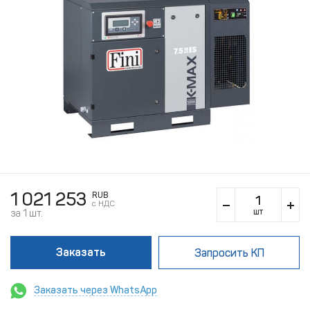
1 021 253
RUB
c НДС
шт
за 1 шт.
Заказать
Запросить КП
Заказать через WhatsApp