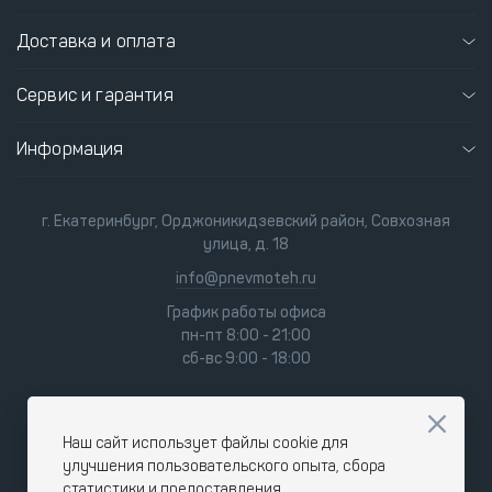
Доставка и оплата
Сервис и гарантия
Информация
г. Екатеринбург, Орджоникидзевский район, Совхозная
улица, д. 18
info@pnevmoteh.ru
График работы офиса
пн-пт 8:00 - 21:00
сб-вс 9:00 - 18:00
Наш сайт использует файлы cookie для
улучшения пользовательского опыта, сбора
статистики и предоставления