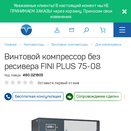
Уважаемые клиенты! В настоящий момент мы НЕ
ПРИНИМАЕМ ЗАКАЗЫ через корзину. Приносим свои
извинения.
Главная
Компрессоры
Винтовые компрессоры
Для автосервиса
Винтовой компрессор без
ресивера FINI PLUS 75-08
Код товара:
460.021605
Оставьте первый отзыв
Бесплатная консультация
Сопровождение сделки