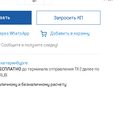
шт
зать
Запросить КП
ерез WhatsApp
Добавить в корзину
Сообщите и получите скидку!
Екатеринбурге
:
ЕСПЛАТНО
до терминала отправления ТК (*далее по
 RUB
аличному и безналичному расчету