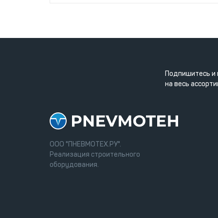
Подпишитесь и 
на весь ассорти
ООО "ПНЕВМОТЕХ.РУ".
Реализация строительного
оборудования.