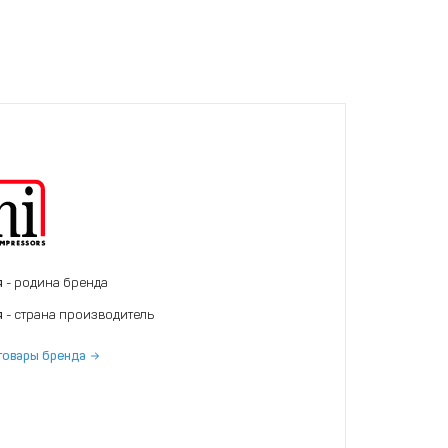
я
- родина бренда
я
- страна производитель
товары бренда