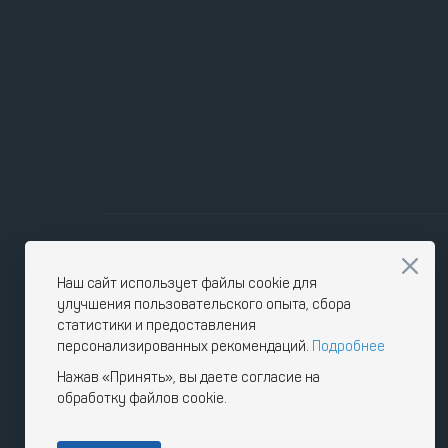
Наш сайт использует файлы cookie для
улучшения пользовательского опыта, сбора
статистики и предоставления
персонализированных рекомендаций.
Подробнее
Нажав «Принять», вы даете согласие на
обработку файлов cookie.