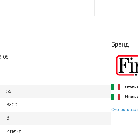
Бренд
6-08
Итали
55
Итали
9300
Смотреть все 
8
Италия