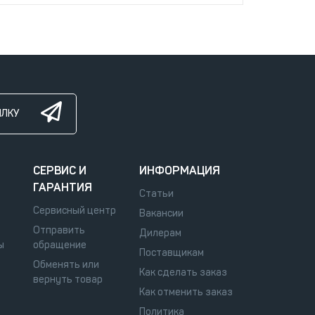
ЫЛКУ
СЕРВИС И
ИНФОРМАЦИЯ
ГАРАНТИЯ
Статьи
Сервисный центр
Вакансии
Отправить
Дилерам
ы
обращение
Поставщикам
Обменять или
Как сделать заказ
вернуть товар
Как отменить заказ
Политика