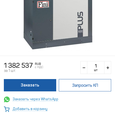
1 382 537
RUB
c НДС
шт
за 1 шт.
Заказать
Запросить КП
Заказать через WhatsApp
Добавить в корзину