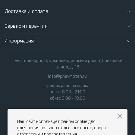
Доставка и оплата
Сервис и гарантия
Информация
г. Екатеринбург, Орджоникидзевский район, Совхозная
улица, д. 18
info@pnevmoteh.ru
График работы офиса
пн-пт 8:00 - 21:00
сб-вс 9:00 - 18:00
Наш сайт использует файлы cookie для
улучшения пользовательского опыта, сбора
статистики и предоставления