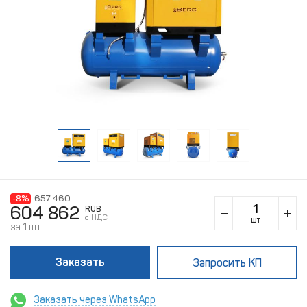
-8%
657 460
604 862
RUB
c НДС
шт
за 1 шт.
Заказать
Запросить КП
Заказать через WhatsApp