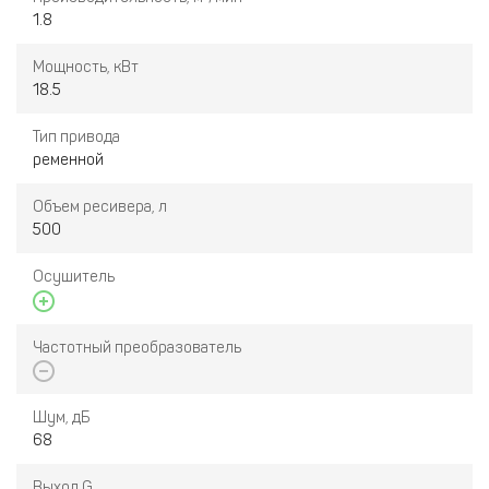
1.8
Мощность, кВт
18.5
Тип привода
ременной
Объем ресивера, л
500
Осушитель
Частотный преобразователь
Шум, дБ
68
Выход G