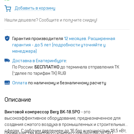
Добавить в корзину
Нашли дешевле? Сообщите и получите скидку!
Гарантия производителя
12 месяцев. Расширенная
гарантия - до 5 лет (подробности уточняйте у
менеджера)
Доставка в Екатеринбурге
:
По России:
БЕСПЛАТНО
до терминала отправления ТК
(*далее по тарифам ТК) RUB
Оплата
по наличному и безналичному расчету
Описание
Винтовой компрессор Berg ВК-18.5РО
- это
высокоэффективное оборудование, предназначенное для
создания сжатого воздуха в промышленных и строительных
сферах. С рабочим давлением до 16 бар и мощностью 18,5 кВт,
Преимущества винтового компрессора Berg ВК-18.5РО