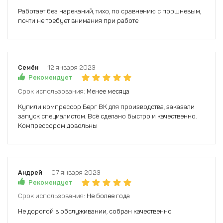
Работает без нареканий, тихо, по сравнению с поршневым,
почти не требует внимания при работе
Семён
12 января 2023
Рекомендует
Срок использования:
Менее месяца
Купили компрессор Берг ВК для производства, заказали
запуск специалистом. Всё сделано быстро и качественно.
Компрессором довольны
Андрей
07 января 2023
Рекомендует
Срок использования:
Не более года
Не дорогой в обслуживании, собран качественно