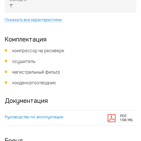
1"
Показать все характеристики
Комплектация
компрессор на ресивере
осушитель
магистральный фильтр
конденсатоотводчик
Документация
PDF
Руководство по эксплуатации
1.58 МБ
Бренд