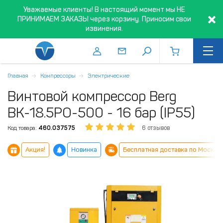
Уважаемые клиенты! В настоящий момент мы НЕ
ПРИНИМАЕМ ЗАКАЗЫ через корзину. Приносим свои
извинения.
Главная
Компрессоры
Электрические
Винтовой компрессор Berg
ВК-18.5РО-500 - 16 бар (IP55)
Код товара:
460.037575
6 отзывов
Акция!
Новинка
Бесплатная доставка по Москве