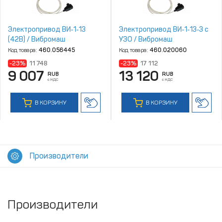
Электропривод ВИ‑1‑13
Электропривод ВИ‑1‑13‑3 с
(42В) / Вибромаш
УЗО / Вибромаш
Код товара:
460.056445
Код товара:
460.020060
-23%
11 748
-23%
17 112
9 007
13 120
RUB
RUB
с НДС
с НДС
В КОРЗИНУ
В КОРЗИНУ
Производители
Производители