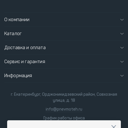
О компании
Каталог
Доставка и оплата
Сервис и гарантия
Информация
г. Екатеринбург, Орджоникидзевский район, Совхозная
улица, д. 18
info@pnevmoteh.ru
График работы офиса
пн-пт 8:00 - 21:00