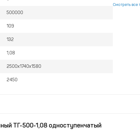
Смотреть все 
500000
109
132
1,08
2500х1740х1580
2450
ный ТГ-500-1,08 одноступенчатый