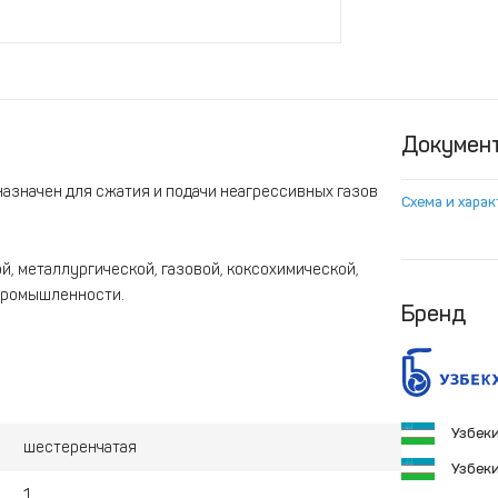
Докумен
азначен для сжатия и подачи неагрессивных газов
Схема и хара
, металлургической, газовой, коксохимической,
 промышленности.
Бренд
Узбек
шестеренчатая
Узбек
1