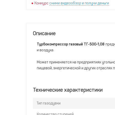
Конкурс
сними видеообзор и получи деньги
Описание
Турбокомпрессор газовый ТГ-500-1,08
предн
и воздуха.
Может применяется на предприятиях угольной
пищевой, энергетической и других отраслях
Технические характеристики
Тип газодувки
Количество ступеней