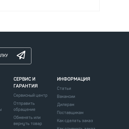
ЫЛКУ
СЕРВИС И
ИНФОРМАЦИЯ
ГАРАНТИЯ
Статьи
Сервисный центр
Вакансии
Отправить
Дилерам
ы
обращение
Поставщикам
Обменять или
Как сделать заказ
вернуть товар
Как отменить заказ