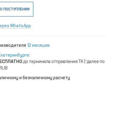
О ПОСТУПЛЕНИИ
ерез WhatsApp
роизводителя
12 месяцев
Екатеринбурге
:
ЕСПЛАТНО
до терминала отправления ТК (*далее по
 RUB
аличному и безналичному расчету