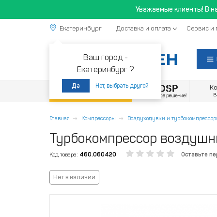
Уважаемые клиенты! В н
Екатеринбург
Доставка и оплата
Сервис и 
Ваш город -
Екатеринбург ?
Нет, выбрать другой
Да
К
Акции
Главная
Компрессоры
Воздуходувки и турбокомпрессо
Турбокомпрессор воздушн
Код товара:
460.060420
Оставьте п
Нет в наличии