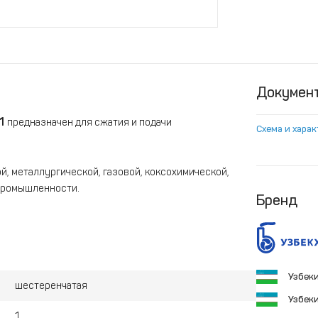
Докумен
1
предназначен для сжатия и подачи
Схема и хара
, металлургической, газовой, коксохимической,
 промышленности.
Бренд
Узбек
шестеренчатая
Узбек
1