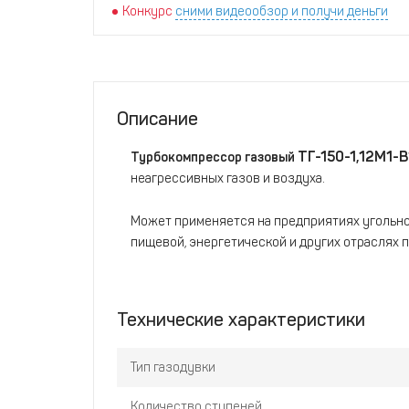
Конкурс
сними видеообзор и получи деньги
Описание
ТГ-150-1,12М1-В
Турбокомпрессор газовый
неагрессивных газов и воздуха.
Может применяется на предприятиях угольной
пищевой, энергетической и других отраслях
Технические характеристики
Тип газодувки
Количество ступеней