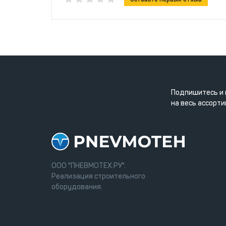
Подпишитесь и 
на весь ассорти
ООО "ПНЕВМОТЕХ.РУ".
Реализация строительного
оборудования.