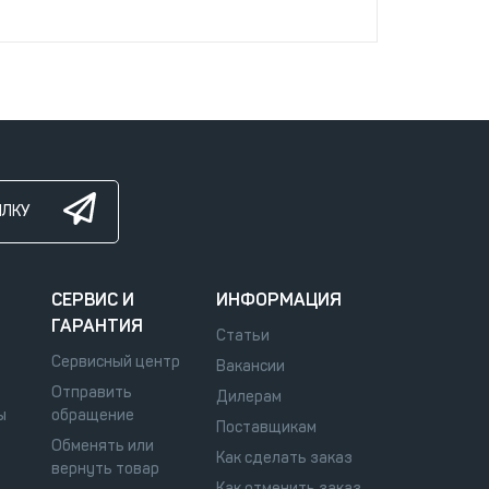
ЫЛКУ
СЕРВИС И
ИНФОРМАЦИЯ
ГАРАНТИЯ
Статьи
Сервисный центр
Вакансии
Отправить
Дилерам
ы
обращение
Поставщикам
Обменять или
Как сделать заказ
вернуть товар
Как отменить заказ