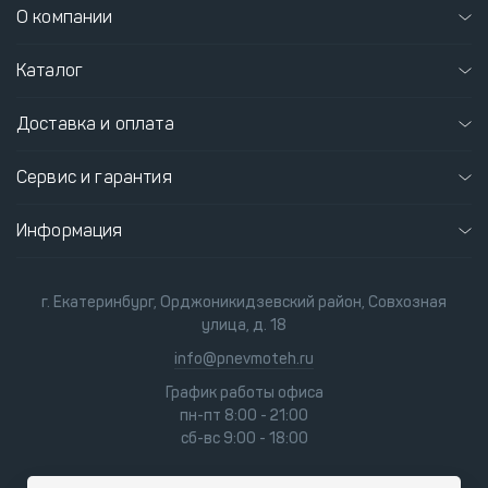
О компании
Каталог
Доставка и оплата
Сервис и гарантия
Информация
г. Екатеринбург, Орджоникидзевский район, Совхозная
улица, д. 18
info@pnevmoteh.ru
График работы офиса
пн-пт 8:00 - 21:00
сб-вс 9:00 - 18:00