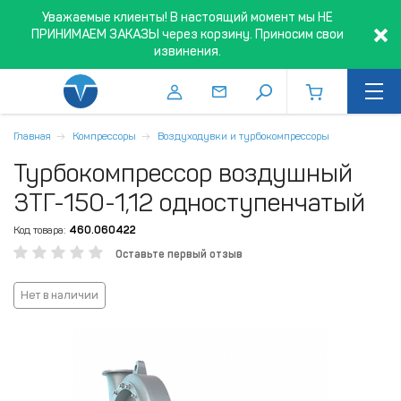
Уважаемые клиенты! В настоящий момент мы НЕ
ПРИНИМАЕМ ЗАКАЗЫ через корзину. Приносим свои
извинения.
Главная
Компрессоры
Воздуходувки и турбокомпрессоры
Турбокомпрессор воздушный
3ТГ-150-1,12​ одноступенчатый
Код товара:
460.060422
Оставьте первый отзыв
Нет в наличии