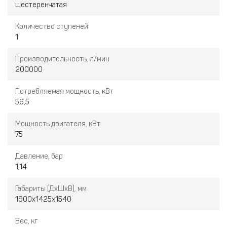
шестеренчатая
Количество ступеней
1
Производительность, л/мин
200000
Потребляемая мощность, кВт
56,5
Мощность двигателя, кВт
75
Давление, бар
1,14
Габариты (ДхШхВ), мм
1900х1425х1540
Вес, кг