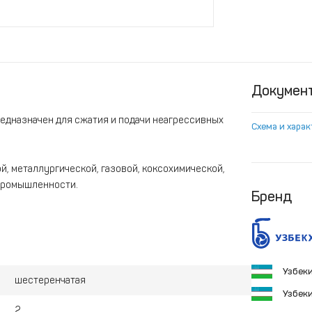
Докумен
едназначен для сжатия и подачи неагрессивных
Схема и хара
, металлургической, газовой, коксохимической,
 промышленности.
Бренд
Узбек
шестеренчатая
Узбек
2