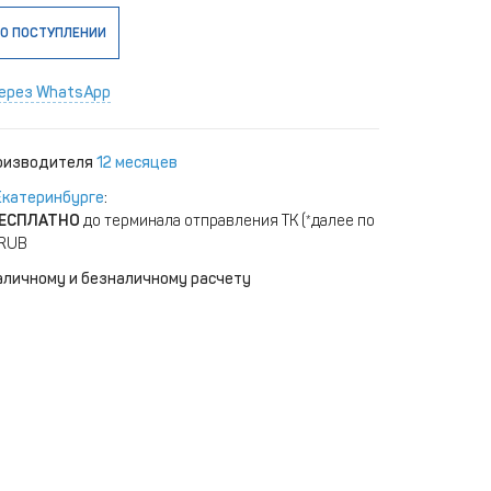
О ПОСТУПЛЕНИИ
ерез WhatsApp
роизводителя
12 месяцев
Екатеринбурге
:
ЕСПЛАТНО
до терминала отправления ТК (*далее по
 RUB
аличному и безналичному расчету