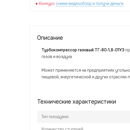
Конкурс
сними видеообзор и получи деньги
Описание
Турбокомпрессор газовый ТГ-80-1,8-01У3
пр
газов и воздуха.
Может применяется на предприятиях угольной
пищевой, энергетической и других отраслях
Технические характеристики
Тип газодувки
Количество ступеней