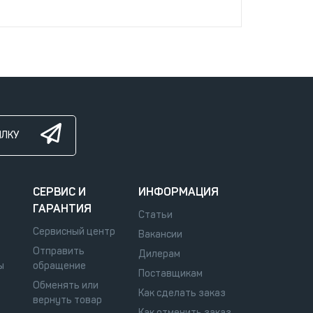
ЫЛКУ
СЕРВИС И
ИНФОРМАЦИЯ
ГАРАНТИЯ
Статьи
Сервисный центр
Вакансии
Отправить
Дилерам
ы
обращение
Поставщикам
Обменять или
Как сделать заказ
вернуть товар
Как отменить заказ