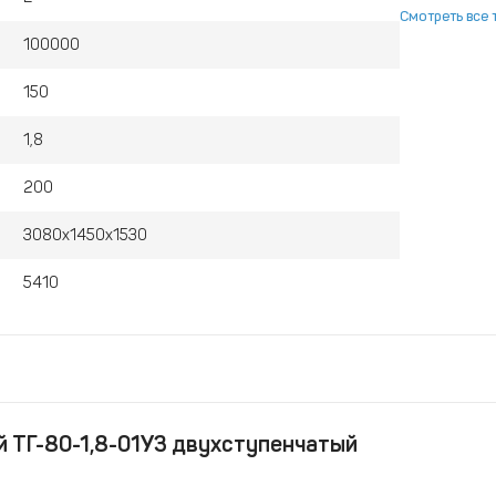
Смотреть все 
100000
150
1,8
200
3080х1450х1530
5410
й ТГ-80-1,8-01У3 двухступенчатый