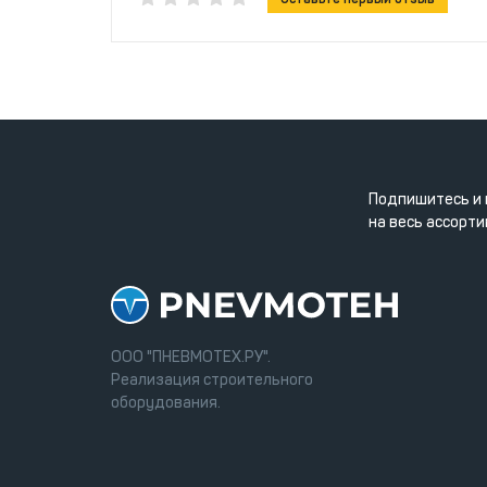
Подпишитесь и 
на весь ассорти
ООО "ПНЕВМОТЕХ.РУ".
Реализация строительного
оборудования.