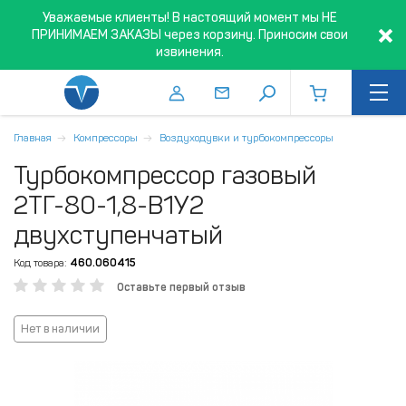
Уважаемые клиенты! В настоящий момент мы НЕ
ПРИНИМАЕМ ЗАКАЗЫ через корзину. Приносим свои
извинения.
Главная
Компрессоры
Воздуходувки и турбокомпрессоры
Турбокомпрессор газовый
2ТГ-80-1,8-В1У2
двухступенчатый
Код товара:
460.060415
Оставьте первый отзыв
Нет в наличии