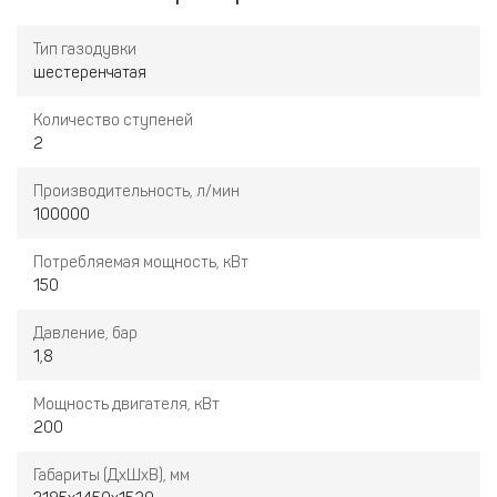
Тип газодувки
шестеренчатая
Количество ступеней
2
Производительность, л/мин
100000
Потребляемая мощность, кВт
150
Давление, бар
1,8
Мощность двигателя, кВт
200
Габариты (ДхШхВ), мм