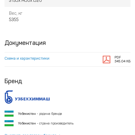
3195х1450х1520
Вес, кг
5355
Документация
PDF
Схема и характеристики
345.04 КБ
Бренд
Узбекистан
- родина бренда
Узбекистан
- страна производитель