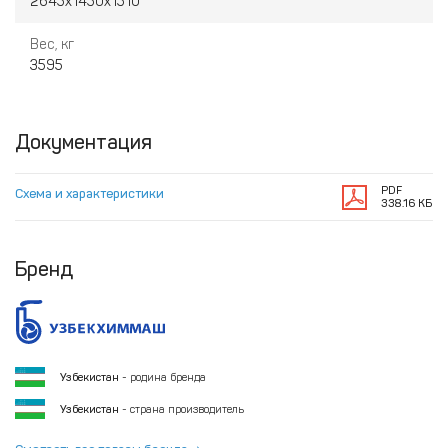
2645х1450х1510
Вес, кг
3595
Документация
PDF
Схема и характеристики
338.16 КБ
Бренд
Узбекистан
- родина бренда
Узбекистан
- страна производитель