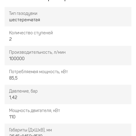
Тип газодувки
шестеренчатая
Количество ступеней
2
Производительность, л/мин
100000
Потребляемая мощность, кВт
85,5
Давление, бар
1,42
Мощность двигателя, кВт
110
Габариты (ДхШхВ), мм