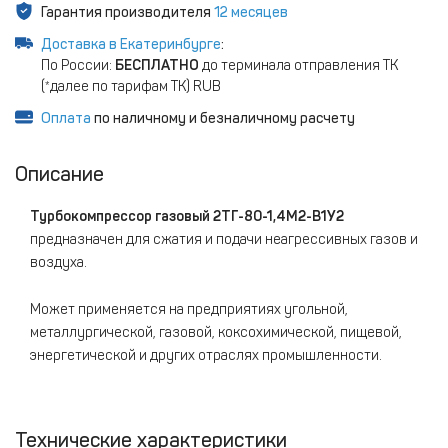
Гарантия производителя
12 месяцев
Доставка в Екатеринбурге
:
По России:
БЕСПЛАТНО
до терминала отправления ТК
(*далее по тарифам ТК) RUB
Оплата
по наличному и безналичному расчету
Описание
Турбокомпрессор газовый
2ТГ-80-1,4М2-В1У2
предназначен для сжатия и подачи неагрессивных газов и
воздуха.
Может применяется на предприятиях угольной,
металлургической, газовой, коксохимической, пищевой,
энергетической и других отраслях промышленности.
Технические характеристики