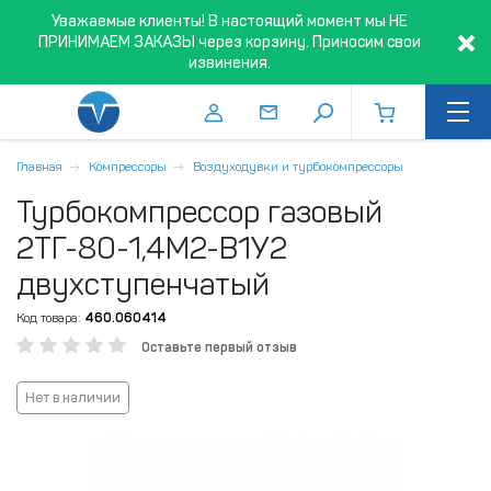
Уважаемые клиенты! В настоящий момент мы НЕ
ПРИНИМАЕМ ЗАКАЗЫ через корзину. Приносим свои
извинения.
Главная
Компрессоры
Воздуходувки и турбокомпрессоры
Турбокомпрессор газовый
2ТГ-80-1,4М2-В1У2
двухступенчатый
Код товара:
460.060414
Оставьте первый отзыв
Нет в наличии