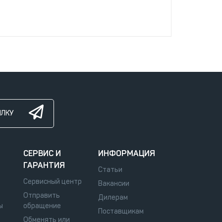
ЫЛКУ
СЕРВИС И
ИНФОРМАЦИЯ
ГАРАНТИЯ
Статьи
Сервисный центр
Вакансии
Отправить
Дилерам
ы
обращение
Поставщикам
Обменять или