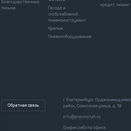
Благодарственные
кредит, лизинг
письма
Гвозде и
скобозабивной
пневмоинструмент
Крепеж
Пневмооборудование
г. Екатеринбург, Орджоникидзевс
Обратная связь
район, Совхозная улица, д. 18
info@pnevmoteh.ru
График работы офиса