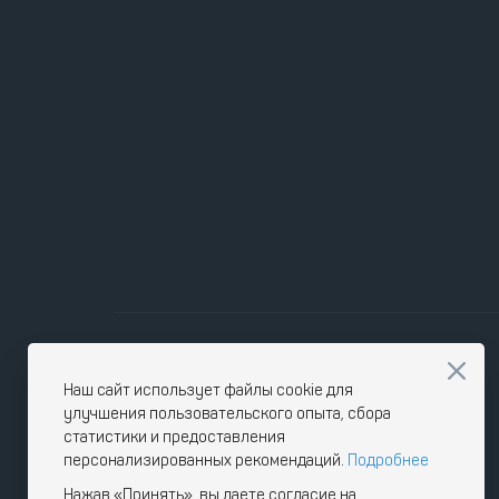
Наш сайт использует файлы cookie для
улучшения пользовательского опыта, сбора
статистики и предоставления
персонализированных рекомендаций.
Подробнее
Нажав «Принять», вы даете согласие на