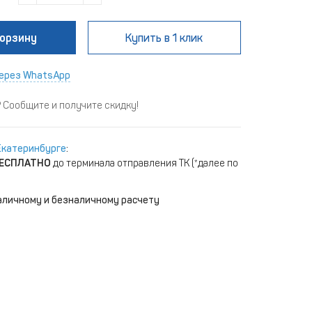
корзину
Купить
в 1 клик
ерез WhatsApp
Сообщите и получите скидку!
Екатеринбурге
:
ЕСПЛАТНО
до терминала отправления ТК (*далее по
аличному и безналичному расчету