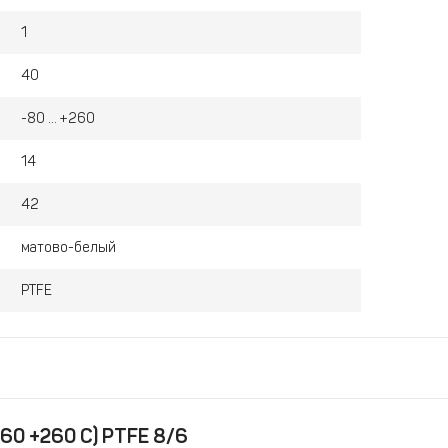
1
40
-80 ... +260
14
42
матово-белый
PTFE
60 +260 С) PTFE 8/6