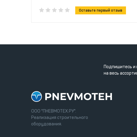
Оставьте первый отзыв
Подпишитесь и 
на весь ассорти
ООО "ПНЕВМОТЕХ.РУ".
Реализация строительного
оборудования.