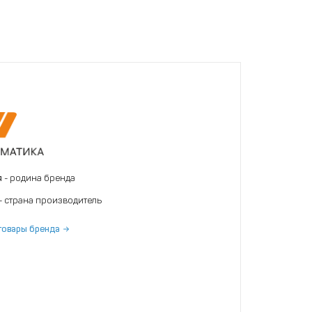
я
- родина бренда
- страна производитель
товары бренда