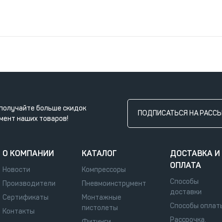
получайте больше скидок
ПОДПИСАТЬСЯ НА РАСС
мент наших товаров!
О КОМПАНИИ
КАТАЛОГ
ДОСТАВКА И
ОПЛАТА
Новости
Компрессоры
Способы
Производители
Пневмоинструмент
доставки
Сертификаты
Монтажные
Способы оплат
пистолеты
Контакты
Рассрочка,
Фитинги