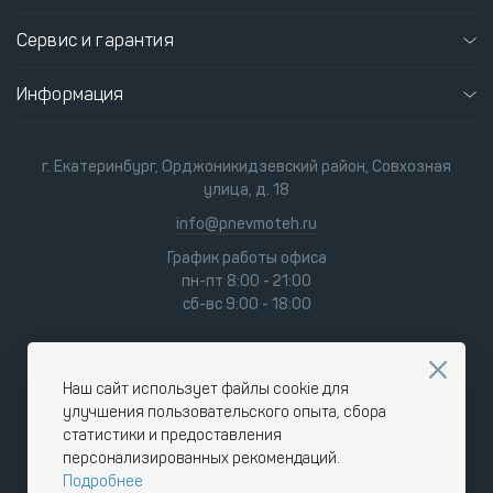
Сервис и гарантия
Информация
г. Екатеринбург, Орджоникидзевский район, Совхозная
улица, д. 18
info@pnevmoteh.ru
График работы офиса
пн-пт 8:00 - 21:00
сб-вс 9:00 - 18:00
Наш сайт использует файлы cookie для
улучшения пользовательского опыта, сбора
статистики и предоставления
персонализированных рекомендаций.
Подробнее