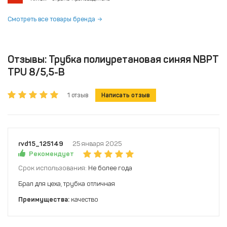
Смотреть все товары бренда
Отзывы: Трубка полиуретановая синяя NBPT
TPU 8/5,5-B
1 отзыв
Написать отзыв
rvd15_125149
25 января 2025
Рекомендует
Срок использования:
Не более года
Брал для цеха, трубка отличная
Преимущества:
качество