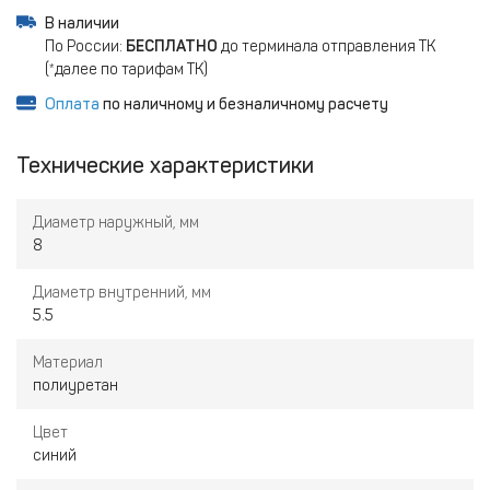
В наличии
По России:
БЕСПЛАТНО
до терминала отправления ТК
(*далее по тарифам ТК)
Оплата
по наличному и безналичному расчету
Технические характеристики
Диаметр наружный, мм
8
Диаметр внутренний, мм
5.5
Материал
полиуретан
Цвет
синий