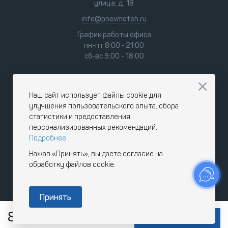
улица, д. 18
info@pnevmoteh.ru
График работы офиса
пн-пт 8:00 - 21:00
сб-вс 9:00 - 18:00
Наш сайт использует файлы cookie для
улучшения пользовательского опыта, сбора
статистики и предоставления
персонализированных рекомендаций.
Подробнее
Нажав «Принять», вы даете согласие на
обработку файлов cookie.
Принять
820
RUB
В КОРЗИНУ
с НДС