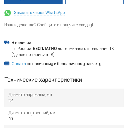
Заказать через WhatsApp
Нашли дешевле? Сообщите и получите скидку!
В наличии
По России:
БЕСПЛАТНО
до терминала отправления ТК
(*далее по тарифам ТК)
Оплата
по наличному и безналичному расчету
Технические характеристики
Диаметр наружный, мм
12
Диаметр внутренний, мм
10