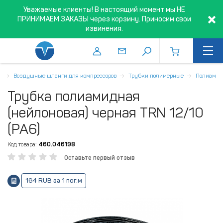
Уважаемые клиенты! В настоящий момент мы НЕ
ПРИНИМАЕМ ЗАКАЗЫ через корзину. Приносим свои
извинения.
Х
Воздушные шланги для компрессоров
Трубки полимерные
Полиами
Трубка полиамидная
(нейлоновая) черная TRN 12/10
(PA6)
Код товара:
460.046198
Оставьте первый отзыв
164 RUB за 1 пог.м