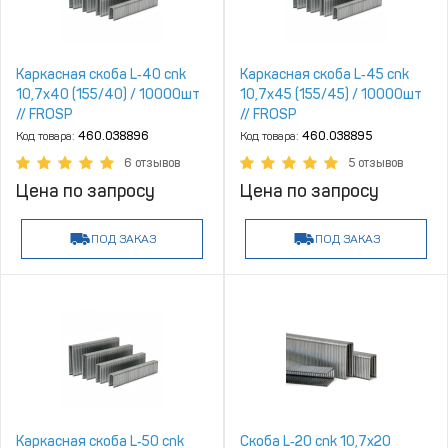
Каркасная скоба L‑40 cnk
Каркасная скоба L‑45 cnk
10,7х40 (155/40) / 10000шт
10,7х45 (155/45) / 10000шт
// FROSP
// FROSP
Код товара:
460.038896
Код товара:
460.038895
6 отзывов
5 отзывов
Цена по запросу
Цена по запросу
ПОД ЗАКАЗ
ПОД ЗАКАЗ
Каркасная скоба L‑50 cnk
Скоба L‑20 cnk 10,7х20