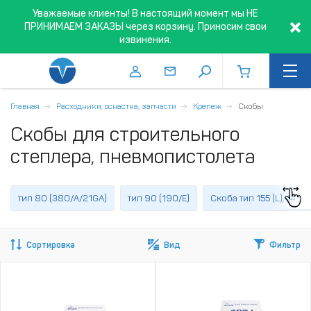
Уважаемые клиенты! В настоящий момент мы НЕ
ПРИНИМАЕМ ЗАКАЗЫ через корзину. Приносим свои
извинения.
Главная
Расходники, оснастка, запчасти
Крепеж
Скобы
Скобы для строительного
степлера, пневмопистолета
тип 80 (380/A/21GA)
тип 90 (190/E)
Скоба тип 155 (L), 14 (L
Сортировка
Вид
Фильтр