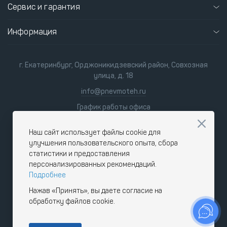
Сервис и гарантия
Информация
г. Екатеринбург, Орджоникидзевский район, Совхозная
улица, д. 18
info@pnevmoteh.ru
График работы офиса
пн-пт 8:00 - 21:00
сб-вс 9:00 - 18:00
Наш сайт использует файлы cookie для
улучшения пользовательского опыта, сбора
статистики и предоставления
персонализированных рекомендаций.
Подробнее
Нажав «Принять», вы даете согласие на
обработку файлов cookie.