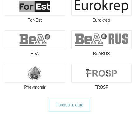
For-Est
Eurokrep
BeA
BeARUS
Pnevmomir
FROSP
Показать ещё