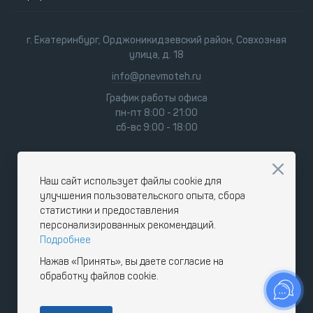
г. Екатеринбург, Орджоникидзевский район, Совхозная
улица, д. 18
info@pnevmoteh.ru
График работы офиса
пн-пт 8:00 - 21:00
сб-вс 9:00 - 18:00
Наш сайт использует файлы cookie для
улучшения пользовательского опыта, сбора
статистики и предоставления
персонализированных рекомендаций.
Подробнее
Нажав «Принять», вы даете согласие на
обработку файлов cookie.