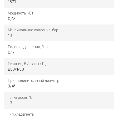
1670
Мощность, кВт
0,43
Максимальное давление, бар
16
Падение давления, бар
0,17
Питание, В / фазы / Гц
230/1/50
Присоединительный диаметр
3/4"
Точка росы, °C
+3
Тип хладагента