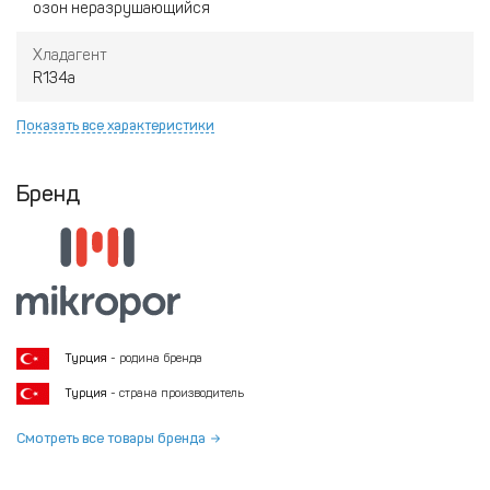
озон неразрушающийся
Хладагент
R134a
Показать все характеристики
Бренд
Турция
- родина бренда
Турция
- страна производитель
Смотреть все товары бренда