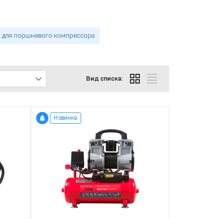
 для поршневого компрессора
Вид списка:
Новинка