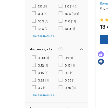
Комп
7.0
(8)
8.0
(145)
Код т
9.0
(3)
10.0
(134)
10.5
(1)
11.0
(11)
13
12.0
(7)
13.0
(1)
Показать ещё
?
Мощность, кВт
0.08
(1)
0.1
(1)
0.12
(1)
0.13
(1)
0.15
(4)
0.2
(1)
0.28
(1)
0.55
(1)
0.7
(1)
0.75
(3)
Показать ещё