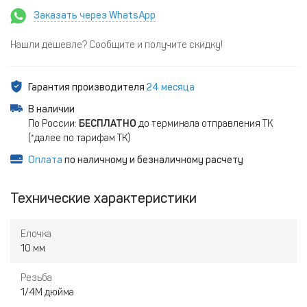
Заказать через WhatsApp
Нашли дешевле? Сообщите и получите скидку!
Гарантия производителя
24 месяца
В наличии
По России:
БЕСПЛАТНО
до терминала отправления ТК
(*далее по тарифам ТК)
Оплата
по наличному и безналичному расчету
Технические характеристики
Елочка
10 мм
Резьба
1/4M дюйма