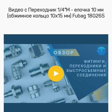
Видео с Переходник 1/4"M - елочка 10 мм
(обжимное кольцо 10х15 мм) Fubag 180265