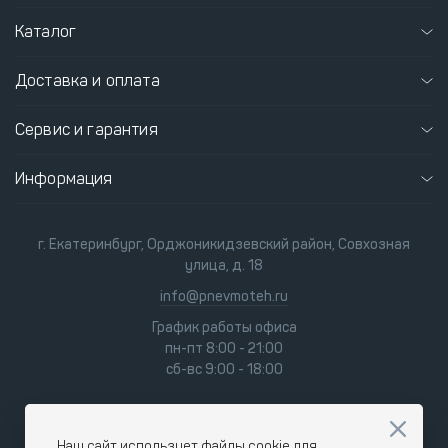
Каталог
Доставка и оплата
Сервис и гарантия
Информация
г. Екатеринбург, Орджоникидзевский район, Совхозная
улица, д. 18
info@pnevmoteh.ru
График работы офиса
пн-пт 8:00 - 21:00
сб-вс 9:00 - 18:00
Наш сайт использует файлы cookie для