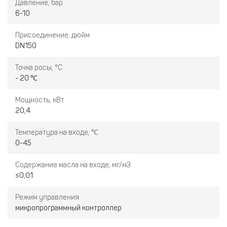
Давление, бар
6-10
Присоединение, дюйм
DN150
Точка росы, °С
- 20 ℃
Мощность, кВт
20,4
Температура на входе, ℃
0-45
Содержание масла на входе, мг/м3
≤0,01
Режим управления
микропрограммный контроллер