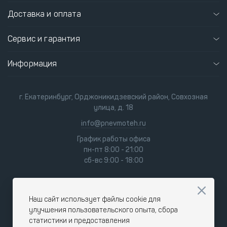
Доставка и оплата
Сервис и гарантия
Информация
г. Екатеринбург, Орджоникидзевский район, Совхозная
улица, д. 18
info@pnevmoteh.ru
График работы офиса
пн-пт 8:00 - 21:00
сб-вс 9:00 - 18:00
Наш сайт использует файлы cookie для
улучшения пользовательского опыта, сбора
статистики и предоставления