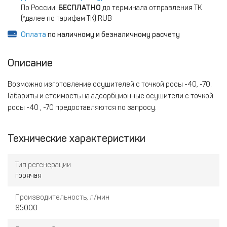
По России:
БЕСПЛАТНО
до терминала отправления ТК
(*далее по тарифам ТК) RUB
Оплата
по наличному и безналичному расчету
Описание
Возможно изготовление осушителей с точкой росы -40, -70.
Габариты и стоимость на адсорбционные осушители с точкой
росы -40 , -70 предоставляются по запросу.
Технические характеристики
Тип регенерации
горячая
Производительность, л/мин
85000