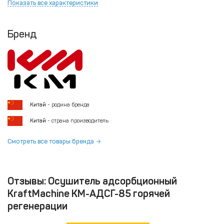
Показать все характеристики
Бренд
Китай
- родина бренда
Китай
- страна производитель
Смотреть все товары бренда
Отзывы: Осушитель адсорбционный
KraftMachine КМ-АДСГ-85 горячей
регенерации