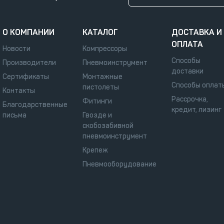
О КОМПАНИИ
КАТАЛОГ
ДОСТАВКА И
ОПЛАТА
Новости
Компрессоры
Способы
Производители
Пневмоинструмент
доставки
Сертификаты
Монтажные
Способы оплат
пистолеты
Контакты
Рассрочка,
Фитинги
Благодарственные
кредит, лизинг
письма
Гвозде и
скобозабивной
пневмоинструмент
Крепеж
Пневмооборудование