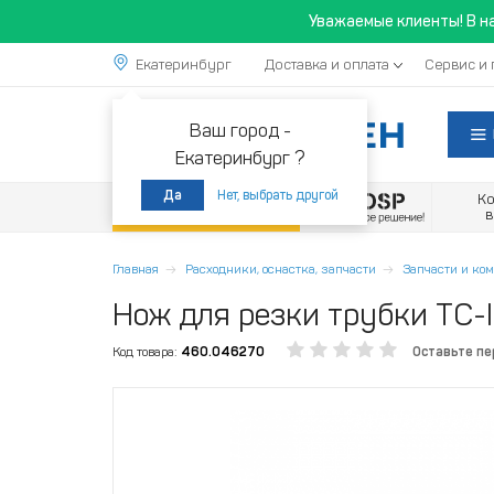
Уважаемые клиенты! В н
Екатеринбург
Доставка и оплата
Сервис и 
Ваш город -
Екатеринбург ?
Нет, выбрать другой
Да
К
Акции
Главная
Расходники, оснастка, запчасти
Запчасти и к
Нож для резки трубки TC-
Код товара:
460.046270
Оставьте п