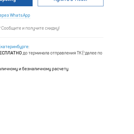
ерез WhatsApp
Сообщите и получите скидку!
Екатеринбурге
:
ЕСПЛАТНО
до терминала отправления ТК (*далее по
аличному и безналичному расчету