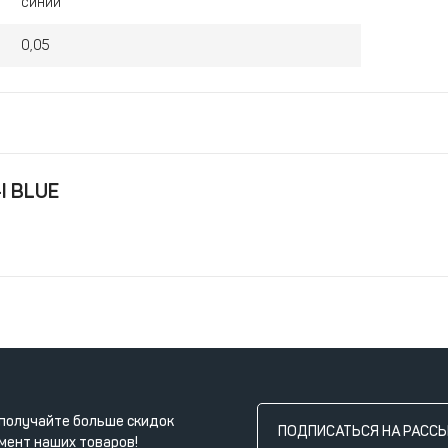
синий
0,05
I BLUE
получайте больше скидок
ПОДПИСАТЬСЯ НА РАСС
мент наших товаров!