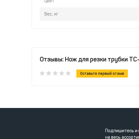
Цвет
Вес, кг
Отзывы: Нож для резки трубки TC-
Оставьте первый отзыв
Подпишитесь и 
на весь ассорти