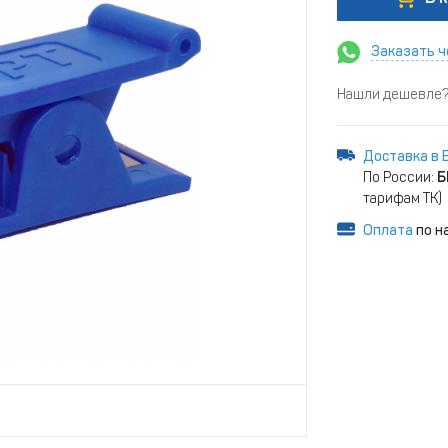
Заказать ч
Нашли дешевле? 
Доставка в 
По России:
Б
тарифам ТК)
Оплата
по н