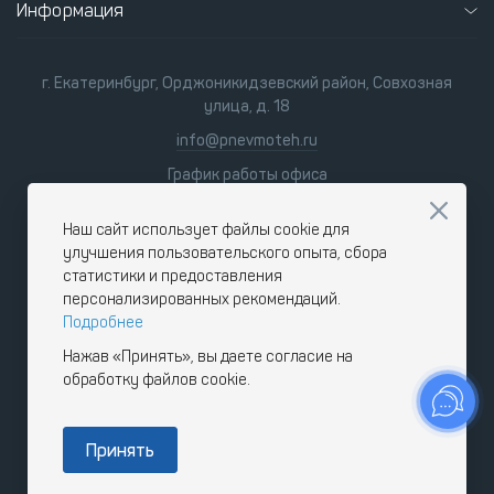
Информация
г. Екатеринбург, Орджоникидзевский район, Совхозная
улица, д. 18
info@pnevmoteh.ru
График работы офиса
пн-пт 8:00 - 21:00
сб-вс 9:00 - 18:00
Наш сайт использует файлы cookie для
улучшения пользовательского опыта, сбора
статистики и предоставления
персонализированных рекомендаций.
Подробнее
Нажав «Принять», вы даете согласие на
обработку файлов cookie.
Принять