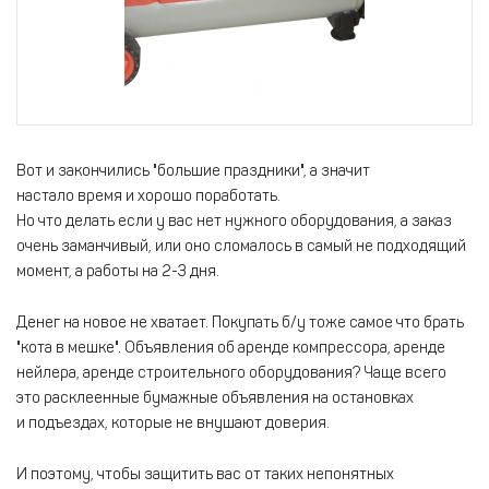
Вот и закончились "большие праздники", а значит
настало время и хорошо поработать.
Но что делать если у вас нет нужного оборудования, а заказ
очень заманчивый, или оно сломалось в самый не подходящий
момент, а работы на 2-3 дня.
Денег на новое не хватает. Покупать б/у тоже самое что брать
"кота в мешке". Объявления об аренде компрессора, аренде
нейлера, аренде строительного оборудования? Чаще всего
это расклеенные бумажные объявления на остановках
и подъездах, которые не внушают доверия.
И поэтому, чтобы защитить вас от таких непонятных