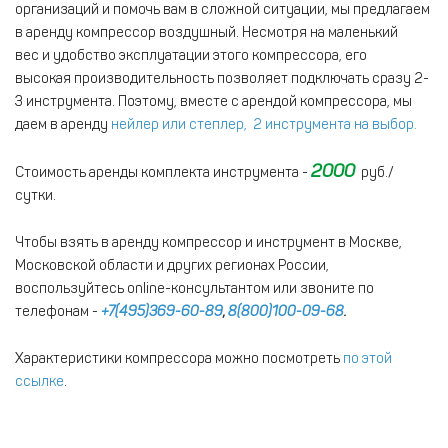
организаций и помочь вам в сложной ситуации, мы предлагаем
в аренду компрессор воздушный. Несмотря на маленький
вес и удобство эксплуатации этого компрессора, его
высокая производительность позволяет подключать сразу 2-
3 инструмента. Поэтому, вместе с арендой компрессора, мы
даем в аренду
нейлер или степлер, 2 инструмента на выбор.
2000
Стоимость аренды комплекта инструмента -
руб./
сутки.
Чтобы взять в аренду компрессор и инструмент в Москве,
Московской области и других регионах России,
воспользуйтесь online-консультантом или звоните по
телефонам -
+7(495)369-60-89
,
8(800)100-09-68
.
Характеристики компрессора можно посмотреть
по этой
ссылке
.