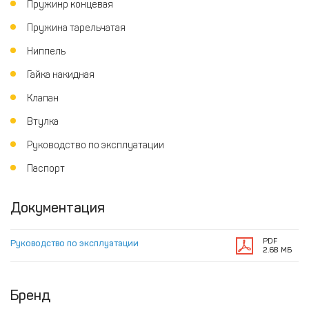
Пружинр концевая
Пружина тарельчатая
Ниппель
Гайка накидная
Клапан
Втулка
Руководство по эксплуатации
Паспорт
Документация
PDF
Руководство по эксплуатации
2.68 МБ
Бренд