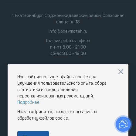
г. Екатеринбург, Орджоникидзевский район, Совхозная
улица, д. 18
info@pnevmoteh.ru
График работы офиса
пн-пт 8:00 - 21:00
сб-вс 9:00 - 18:00
Наш сайт использует файлы cookie для
улучшения пользовательского опыта, сбора
статистики и предоставления
персонализированных рекомендаций.
Подробнее
Нажав «Принять», вы даете согласие на
обработку файлов cookie.