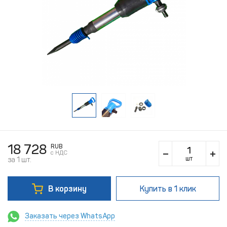
18 728
RUB
c НДС
шт
за 1 шт.
В корзину
Купить
в 1 клик
Заказать через WhatsApp