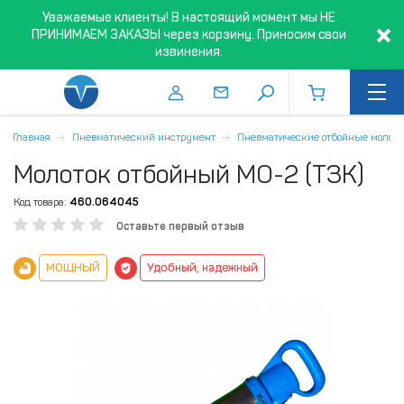
Уважаемые клиенты! В настоящий момент мы НЕ
ПРИНИМАЕМ ЗАКАЗЫ через корзину. Приносим свои
извинения.
Главная
Пневматический инструмент
Пневматические отбойные молот
Молоток отбойный МО-2 (ТЗК)
Код товара:
460.064045
Оставьте первый отзыв
МОЩНЫЙ
Удобный, надежный