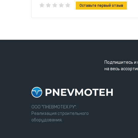
Оставьте первый отзыв
Подпишитесь и 
на весь ассорти
ООО "ПНЕВМОТЕХ.РУ".
Реализация строительного
оборудования.