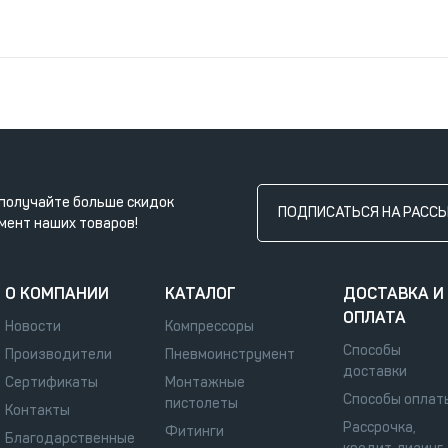
получайте больше скидок
ПОДПИСАТЬСЯ НА РАСС
мент наших товаров!
О КОМПАНИИ
КАТАЛОГ
ДОСТАВКА И
ОПЛАТА
Новости
Компрессоры
Способы
Производители
Пневмоинструмент
доставки
Сертификаты
Монтажные
Способы оплат
пистолеты
Контакты
Рассрочка,
Фитинги
Благодарственные