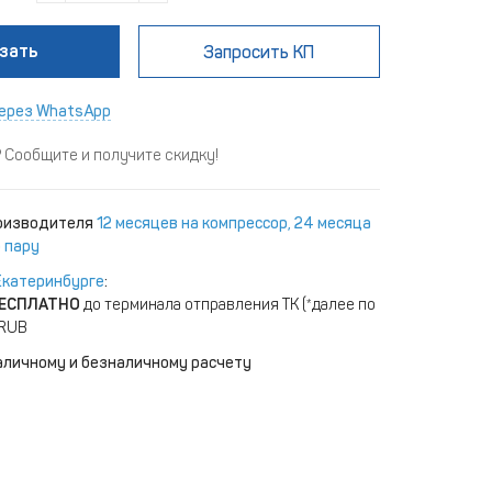
зать
Запросить КП
ерез WhatsApp
Сообщите и получите скидку!
роизводителя
12 месяцев на компрессор, 24 месяца
 пару
Екатеринбурге
:
ЕСПЛАТНО
до терминала отправления ТК (*далее по
 RUB
аличному и безналичному расчету