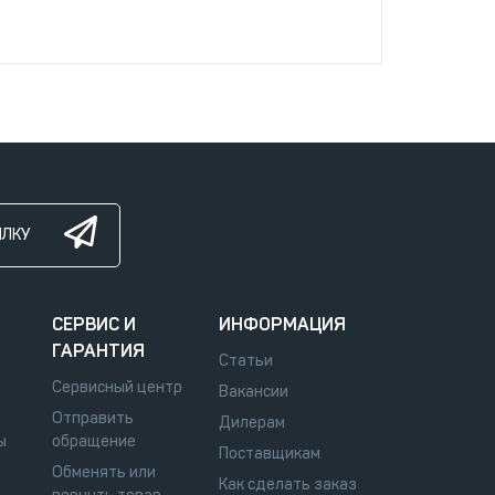
ЫЛКУ
СЕРВИС И
ИНФОРМАЦИЯ
ГАРАНТИЯ
Статьи
Сервисный центр
Вакансии
Отправить
Дилерам
ы
обращение
Поставщикам
Обменять или
Как сделать заказ