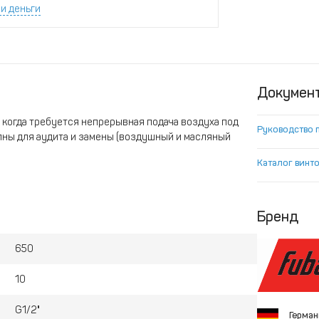
и деньги
Докумен
 когда требуется непрерывная подача воздуха под
Руководство 
ны для аудита и замены (воздушный и масляный
Каталог винт
Бренд
650
10
G1/2"
Герма