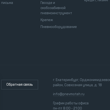
кредит, лизинг
письма
Гвозде и
скобозабивной
пневмоинструмент
Крепеж
Пневмооборудование
г. Екатеринбург, Орджоникидзевс
Обратная связь
район, Совхозная улица, д. 18
info@pnevmoteh.ru
График работы офиса
пн-пт 8:00 - 21:00