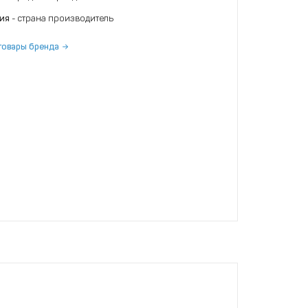
ния
- страна производитель
товары бренда