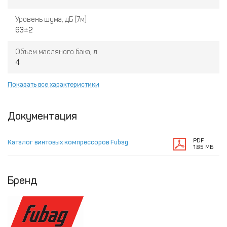
Уровень шума, дБ (7м)
63±2
Объем масляного бака, л
4
Показать все характеристики
Документация
PDF
Каталог винтовых компрессоров Fubag
1.85 МБ
Бренд