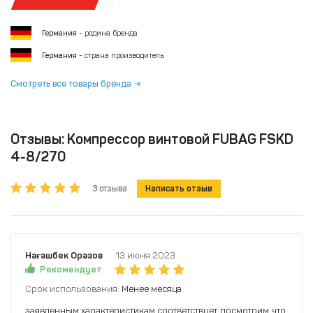
Германия
- родина бренда
Германия
- страна производитель
Смотреть все товары бренда
Отзывы: Компрессор винтовой FUBAG FSKD
4-8/270
3 отзыва
Написать отзыв
Нағашбек Оразов
13 июня 2023
Рекомендует
Срок использования:
Менее месяца
заявленным характеристикам соответствует. посмотрим, что