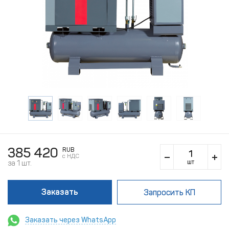
385 420
RUB
c НДС
шт
за 1 шт.
Заказать
Запросить КП
Заказать через WhatsApp