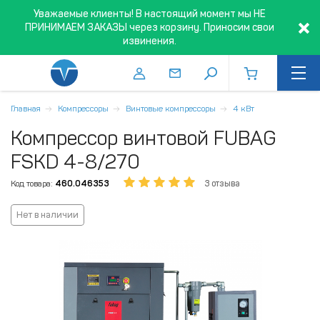
Уважаемые клиенты! В настоящий момент мы НЕ
ПРИНИМАЕМ ЗАКАЗЫ через корзину. Приносим свои
извинения.
Главная
Компрессоры
Винтовые компрессоры
4 кВт
Компрессор винтовой FUBAG
FSKD 4-8/270
Код товара:
460.046353
3 отзыва
Нет в наличии