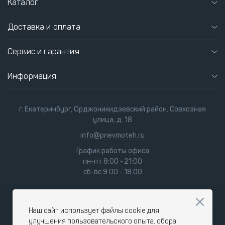
Каталог
Доставка и оплата
Сервис и гарантия
Информация
г. Екатеринбург, Орджоникидзевский район, Совхозная
улица, д. 18
info@pnevmoteh.ru
График работы офиса
пн-пт 8:00 - 21:00
сб-вс 9:00 - 18:00
Наш сайт использует файлы cookie для
улучшения пользовательского опыта, сбора