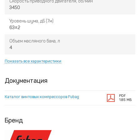
Скорость приводного двигателя, об/мин
3450
Уровень шума, дБ (7м)
63±2
Объем масляного бака, л
4
Показать все характеристики
Документация
PDF
Каталог винтовых компрессоров Fubag
1.85 МБ
Бренд