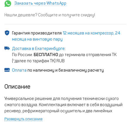
Заказать через WhatsApp
Нашли дешевле? Сообщите и получите скидку!
Гарантия производителя
12 месяцев на компрессор, 24
месяца на винтовую пару
Доставка в Екатеринбурге
:
По России:
БЕСПЛАТНО
до терминала отправления ТК
(*далее по тарифам ТК) RUB
Оплата
по наличному и безналичному расчету
Описание
Универсальное решение для получения технически сухого
сжатого воздуха. Комплектация включает в себя воздушный
ресивер, рефрижераторный осушитель и два линейных
фильтра.
Развернуть описание
Преимущества компрессора:
• Электродвигатель, класс защиты IP 54/F.