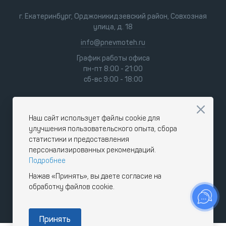
г. Екатеринбург, Орджоникидзевский район, Совхозная
улица, д. 18
info@pnevmoteh.ru
График работы офиса
пн-пт 8:00 - 21:00
сб-вс 9:00 - 18:00
Наш сайт использует файлы cookie для
улучшения пользовательского опыта, сбора
статистики и предоставления
персонализированных рекомендаций.
Подробнее
Нажав «Принять», вы даете согласие на
обработку файлов cookie.
Принять