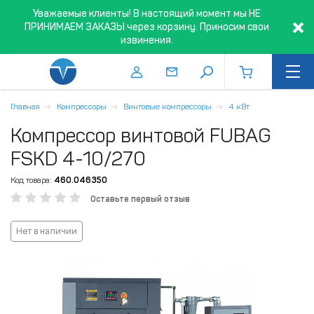
Уважаемые клиенты! В настоящий момент мы НЕ
ПРИНИМАЕМ ЗАКАЗЫ через корзину. Приносим свои
извинения.
Главная
Компрессоры
Винтовые компрессоры
4 кВт
Компрессор винтовой FUBAG
FSKD 4-10/270
Код товара:
460.046350
Оставьте первый отзыв
Нет в наличии