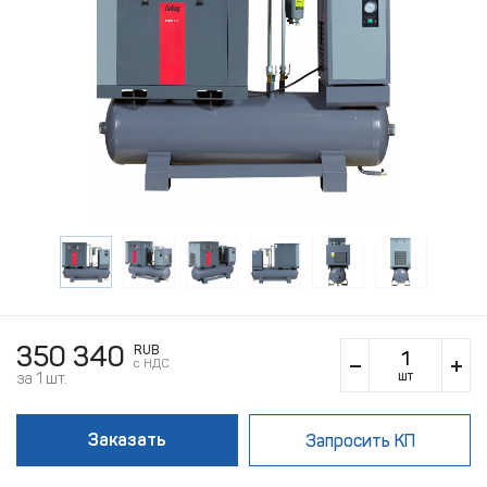
350 340
RUB
c НДС
шт
за 1 шт.
Заказать
Запросить КП