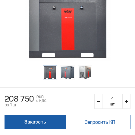
208 750
RUB
c НДС
шт
за 1 шт.
Заказать
Запросить КП