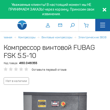
Уважаемые клиенты! В настоящий момент мы НЕ
ПРИНИМАЕМ ЗАКАЗЫ через корзину. Приносим свои
извинения.
Главная
Компрессоры
Винтовые компрессоры
Электрические 380В
Компрессор винтовой FUBAG
FSK 5.5-10
Код товара:
460.046355
Оставьте первый отзыв
Нет в наличии