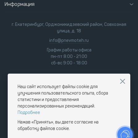
Информация
г. Екатеринбург, Орджоникидзевский район, Совхозная
улица, д. 18
info@pnevmoteh.ru
График работы офиса
пн-пт 8:00 - 21:00
сб-вс 9:00 - 18:00
Наш сайт использует файлы cookie для
улучшения пользовательского опыта, сбора
статистики и предоставления
персонализированных рекомендаций.
Подробнее
Нажав «Принять», вы даете согласие на
обработку файлов cookie.