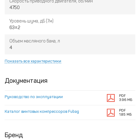
Скорость приводного двигателя, об/мин
4750
Уровень шума, дБ (7м)
63±2
Объем масляного бака, л
4
Показать все характеристики
Документация
PDF
Руководство по эксплуатации
3.96 МБ
PDF
Каталог винтовых компрессоров Fubag
1.85 МБ
Бренд