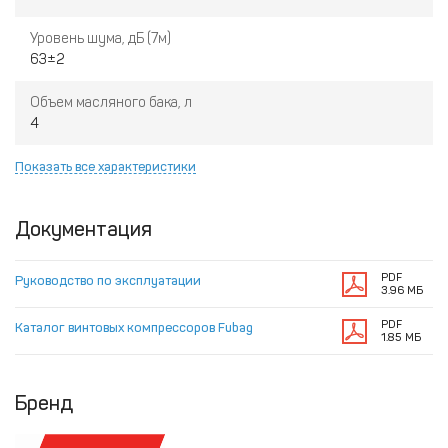
Уровень шума, дБ (7м)
63±2
Объем масляного бака, л
4
Показать все характеристики
Документация
PDF
Руководство по эксплуатации
3.96 МБ
PDF
Каталог винтовых компрессоров Fubag
1.85 МБ
Бренд