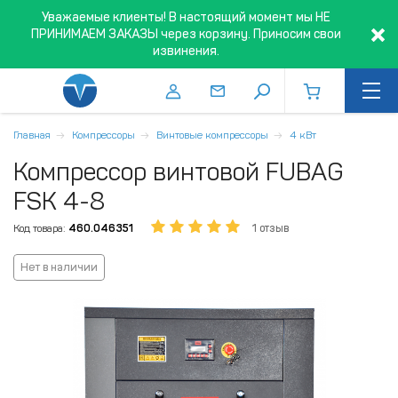
Уважаемые клиенты! В настоящий момент мы НЕ
ПРИНИМАЕМ ЗАКАЗЫ через корзину. Приносим свои
извинения.
Главная
Компрессоры
Винтовые компрессоры
4 кВт
Компрессор винтовой FUBAG
FSK 4-8
Код товара:
460.046351
1 отзыв
Нет в наличии