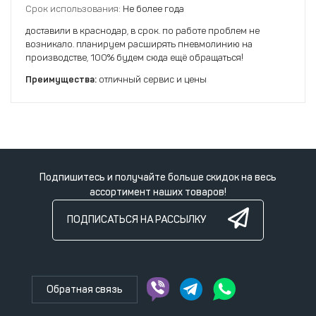
Срок использования:
Не более года
доставили в краснодар, в срок. по работе проблем не
возникало. планируем расширять пневмолинию на
производстве, 100% будем сюда ещё обращаться!
Преимущества:
отличный сервис и цены
Подпишитесь и получайте больше скидок на весь
ассортимент наших товаров!
ПОДПИСАТЬСЯ НА РАССЫЛКУ
Обратная связь