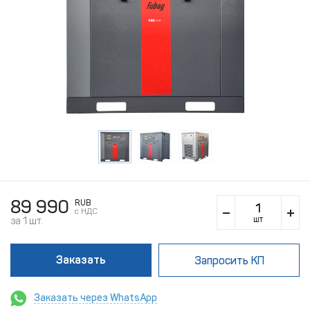
89 990
RUB
c НДС
шт
за 1 шт.
Заказать
Запросить КП
Заказать через WhatsApp