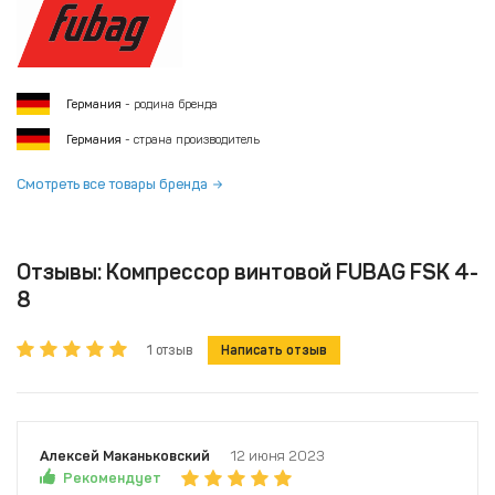
Германия
- родина бренда
Германия
- страна производитель
Смотреть все товары бренда
Отзывы: Компрессор винтовой FUBAG FSK 4-
8
1 отзыв
Написать отзыв
Алексей Маканьковский
12 июня 2023
Рекомендует