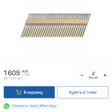
1 609
RUB
c НДС
тыс.шт
за 1 тыс.шт.
В корзину
Купить
в 1 клик
Заказать через WhatsApp