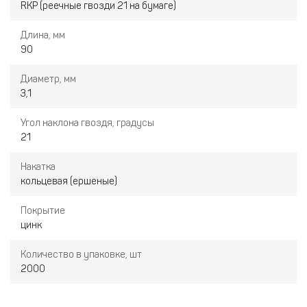
RKP (реечные гвозди 21 на бумаге)
Длина, мм
90
Диаметр, мм
3,1
Угол наклона гвоздя, градусы
21
Накатка
кольцевая (ершеные)
Покрытие
цинк
Количество в упаковке, шт
2000