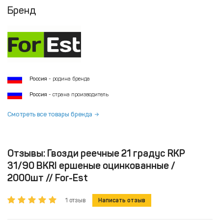
Бренд
Россия
- родина бренда
Россия
- страна производитель
Смотреть все товары бренда
Отзывы: Гвозди реечные 21 градус RKP
31/90 BKRI ершеные оцинкованные /
2000шт // For-Est
1 отзыв
Написать отзыв